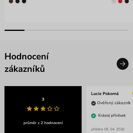
Hodnocení
zákazníků
Lucie Pokorná
3
Ověřený zákazník
Krásný přívěsek
průměr z 2 hodnocení
přidáno 06. 04. 2026