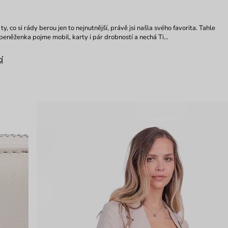
 ty, co si rády berou jen to nejnutnější, právě jsi našla svého favorita. Tahle
eněženka pojme mobil, karty i pár drobností a nechá Ti…
í