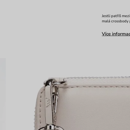
Jestli patříš mezi
malá crossbody p
Více informac