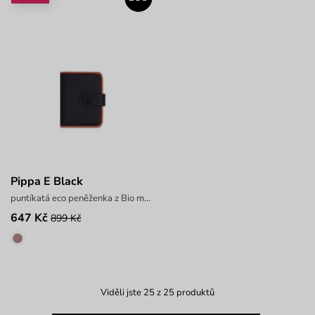
Pippa E Black
puntíkatá eco peněženka z Bio materiálu
647 Kč
899 Kč
Viděli jste 25 z 25 produktů