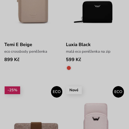
Temi E Beige
Luxia Black
eco crossbody peněženka
malá eco peněženka na zip
899 Kč
599 Kč
-25%
Nové