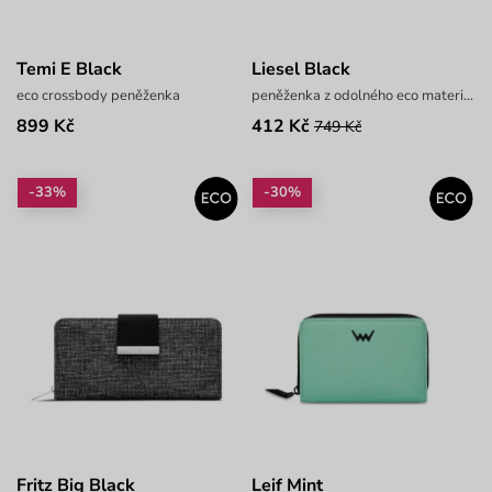
Temi E Black
Liesel Black
eco crossbody peněženka
peněženka z odolného eco materiálu
899 Kč
412 Kč
749 Kč
-33%
-30%
Fritz Big Black
Leif Mint