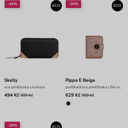
-45%
-30%
Skelly
Pippa E Beige
eco peněženka s korkem
puntíkatá eco peněženka z Bio materiálu
494 Kč
629 Kč
899 Kč
899 Kč
-28%