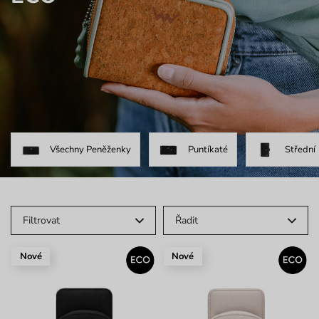
Všechny Peněženky
Puntíkaté
Střední
Filtrovat
Řadit
Nové
Nové