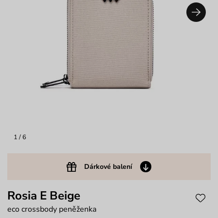
1
/ 6
Dárkové balení
Rosia E Beige
eco crossbody peněženka