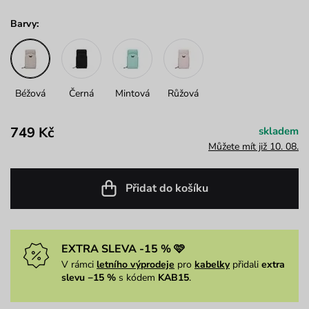
Barvy:
Béžová
Černá
Mintová
Růžová
749 Kč
skladem
Můžete mít již 10. 08.
Přidat do košíku
EXTRA SLEVA -15 % 🩷
V rámci
letního výprodeje
pro
kabelky
přidali
extra
slevu −15 %
s kódem
KAB15
.