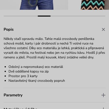
Popis
Někdy stačí opravdu málo. Tahle malá crossbody peněženka
schová mobil, karty i pár drobností a nechá Ti volné ruce na
všechno ostatní. Díky eco materiálu je lehká, praktická a připravená
vyrazit do města, na festival nebo jen na rychlou kávu. Hodíš ji přes
rameno a jdeš. Prostě malý kousek, který zvládne velké dny.
Odolný a nepromokavý eco materiál
Dvě oddělené kapsy na zip
Prostor pro 3 karty
Nastavitelný tkaný crossbody popruh
Parametry