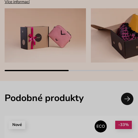
Více informací
Podobné produkty
Nové
-33%