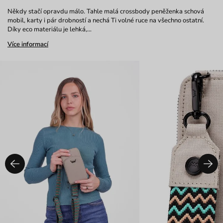
Někdy stačí opravdu málo. Tahle malá crossbody peněženka schová
mobil, karty i pár drobností a nechá Ti volné ruce na všechno ostatní.
Díky eco materiálu je lehká,…
Více informací