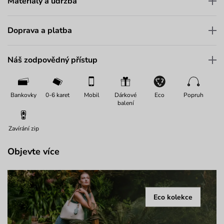
Materiály a údržba
Doprava a platba
Náš zodpovědný přístup
Bankovky
0-6 karet
Mobil
Dárkové
Eco
Popruh
balení
Zavírání zip
Objevte více
Eco kolekce