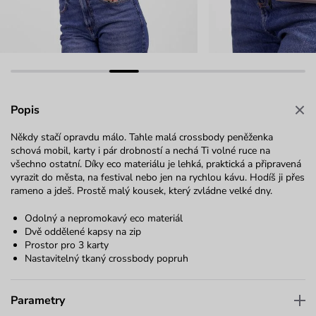
Popis
Někdy stačí opravdu málo. Tahle malá crossbody peněženka
schová mobil, karty i pár drobností a nechá Ti volné ruce na
všechno ostatní. Díky eco materiálu je lehká, praktická a připravená
vyrazit do města, na festival nebo jen na rychlou kávu. Hodíš ji přes
rameno a jdeš. Prostě malý kousek, který zvládne velké dny.
Odolný a nepromokavý eco materiál
Dvě oddělené kapsy na zip
Prostor pro 3 karty
Nastavitelný tkaný crossbody popruh
Parametry