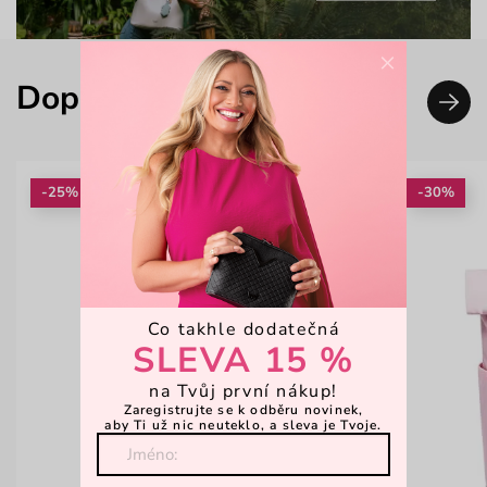
×
Doplň svůj look
-25%
-30%
Co takhle dodatečná
SLEVA 15 %
na Tvůj první nákup!
Zaregistrujte se k odběru novinek,
aby Ti už nic neuteklo, a sleva je Tvoje.