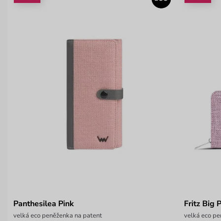
Panthesilea Pink
Fritz Big 
velká eco peněženka na patent
velká eco pe