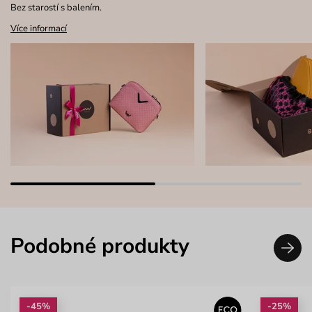
Bez starostí s balením.
Více informací
Podobné produkty
-45%
-25%