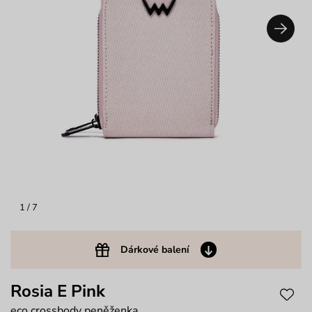
1
/ 7
Dárkové balení
Rosia E Pink
eco crossbody peněženka