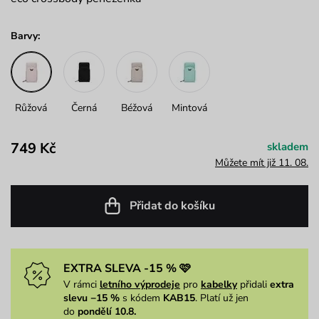
Barvy:
Růžová
Černá
Béžová
Mintová
749 Kč
skladem
Můžete mít již 11. 08.
Přidat do košíku
EXTRA SLEVA -15 % 🩷
V rámci
letního výprodeje
pro
kabelky
přidali
extra
slevu −15 %
s kódem
KAB15
. Platí už jen
do
pondělí 10.8.