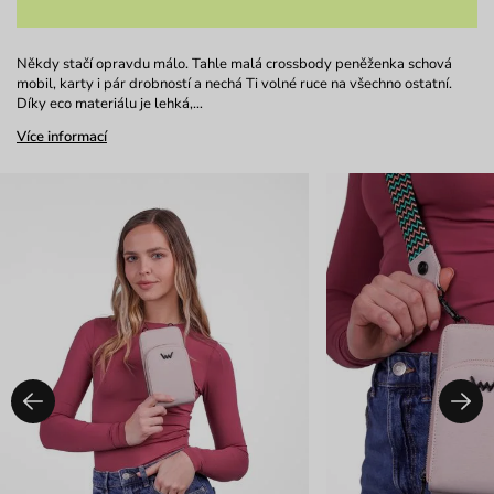
Někdy stačí opravdu málo. Tahle malá crossbody peněženka schová
mobil, karty i pár drobností a nechá Ti volné ruce na všechno ostatní.
Díky eco materiálu je lehká,…
Více informací