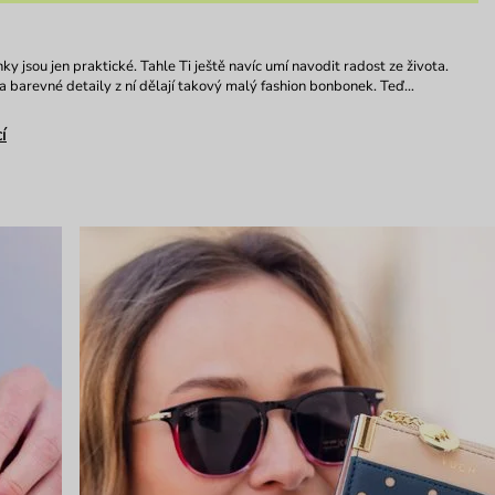
y jsou jen praktické. Tahle Ti ještě navíc umí navodit radost ze života.
 a barevné detaily z ní dělají takový malý fashion bonbonek. Teď…
í