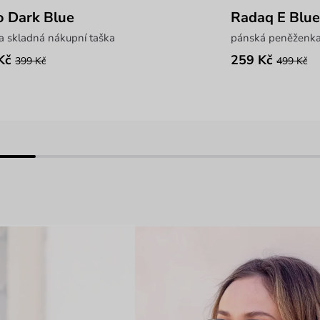
o Dark Blue
Radaq E Blue
a skladná nákupní taška
pánská peněženka 
Kč
259 Kč
399 Kč
499 Kč