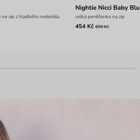
Nightie Nicci Baby Bl
na zip z hladkého materiálu
velká peněženka na zip
454 Kč
699 Kč