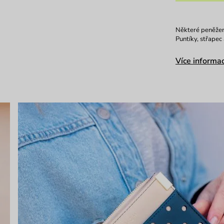
Některé peněženk
Puntíky, střapec
Více informac