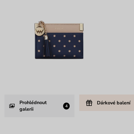
Prohlédnout
Dárkové balení
4
galerii