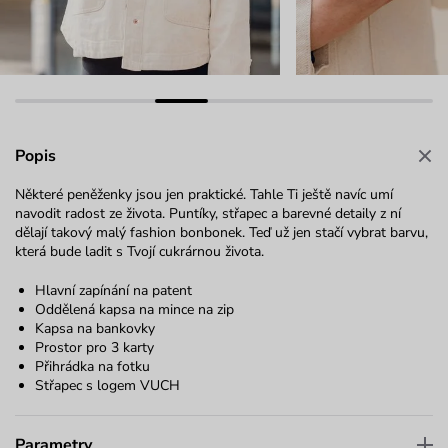
Popis
Některé peněženky jsou jen praktické. Tahle Ti ještě navíc umí
navodit radost ze života. Puntíky, střapec a barevné detaily z ní
dělají takový malý fashion bonbonek. Teď už jen stačí vybrat barvu,
která bude ladit s Tvojí cukrárnou života.
Hlavní zapínání na patent
Oddělená kapsa na mince na zip
Kapsa na bankovky
Prostor pro 3 karty
Přihrádka na fotku
Střapec s logem VUCH
Parametry