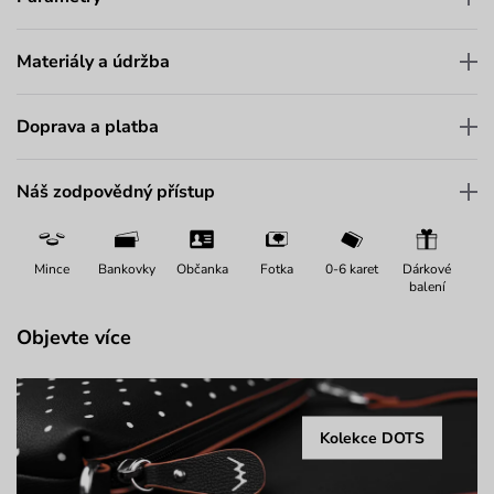
Materiály a údržba
Doprava a platba
Náš zodpovědný přístup
Mince
Bankovky
Občanka
Fotka
0-6 karet
Dárkové
balení
Objevte více
Kolekce DOTS