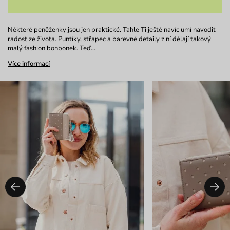
Některé peněženky jsou jen praktické. Tahle Ti ještě navíc umí navodit
radost ze života. Puntíky, střapec a barevné detaily z ní dělají takový
malý fashion bonbonek. Teď…
Více informací