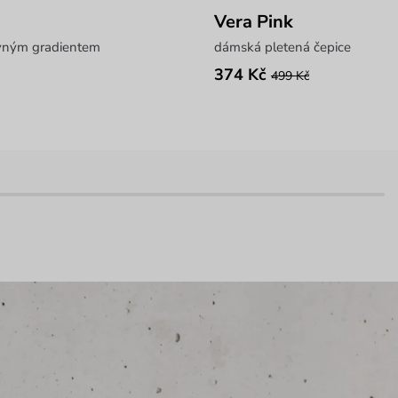
Vera Pink
vným gradientem
dámská pletená čepice
374 Kč
499 Kč