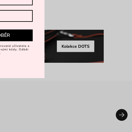
rkové balení
více
DBĚR
Kolekce DOTS
rované uživatele a
vovými kódy. Odběr
.