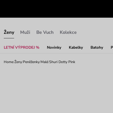
Ženy
Muži
Be Vuch
Kolekce
LETNÍ VÝPRODEJ %
Novinky
Kabelky
Batohy
P
Home
/
Ženy
/
Peněženky
/
Malé
/
Shuri Dotty Pink