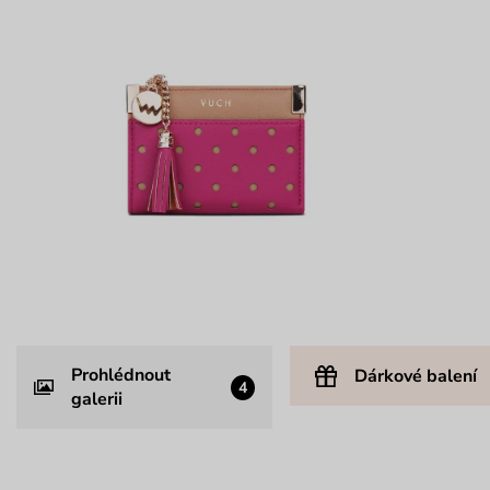
Prohlédnout
Dárkové balení
4
galerii