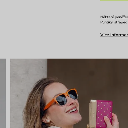
Některé peněženk
Puntíky, střapec
Více informac