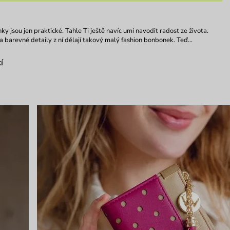
y jsou jen praktické. Tahle Ti ještě navíc umí navodit radost ze života.
 a barevné detaily z ní dělají takový malý fashion bonbonek. Teď…
í