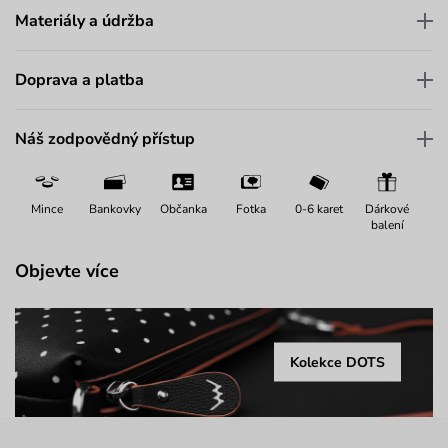
Materiály a údržba
Doprava a platba
Náš zodpovědný přístup
Mince
Bankovky
Občanka
Fotka
0-6 karet
Dárkové
balení
Objevte více
Kolekce DOTS