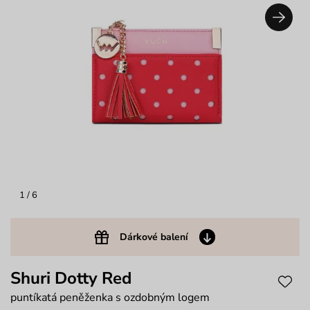
1
/ 6
Dárkové balení
Shuri Dotty Red
puntíkatá peněženka s ozdobným logem