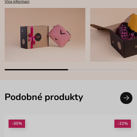
Více informací
Podobné produkty
-30%
-22%