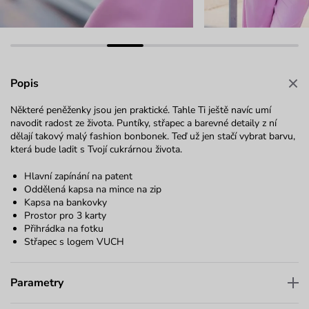
Popis
Některé peněženky jsou jen praktické. Tahle Ti ještě navíc umí
navodit radost ze života. Puntíky, střapec a barevné detaily z ní
dělají takový malý fashion bonbonek. Teď už jen stačí vybrat barvu,
která bude ladit s Tvojí cukrárnou života.
Hlavní zapínání na patent
Oddělená kapsa na mince na zip
Kapsa na bankovky
Prostor pro 3 karty
Přihrádka na fotku
Střapec s logem VUCH
Parametry