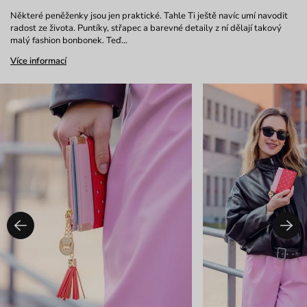
Některé peněženky jsou jen praktické. Tahle Ti ještě navíc umí navodit
radost ze života. Puntíky, střapec a barevné detaily z ní dělají takový
malý fashion bonbonek. Teď…
Více informací