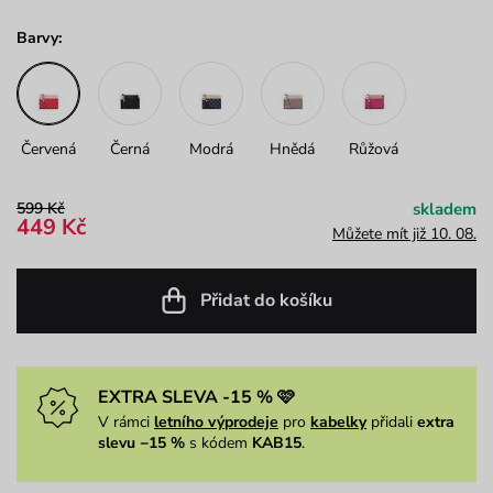
Barvy:
Červená
Černá
Modrá
Hnědá
Růžová
599 Kč
skladem
449 Kč
Můžete mít již 10. 08.
Přidat do košíku
EXTRA SLEVA -15 % 🩷
V rámci
letního výprodeje
pro
kabelky
přidali
extra
slevu −15 %
s kódem
KAB15
.