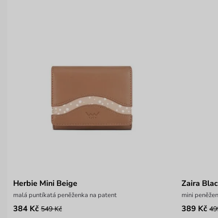
Herbie Mini Beige
Zaira Bla
malá puntíkatá peněženka na patent
mini peněžen
384 Kč
389 Kč
549 Kč
49