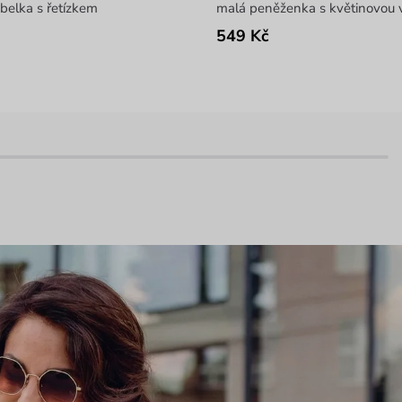
belka s řetízkem
malá peněženka s květinovou 
549 Kč