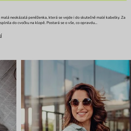
– malá neokázalá peněženka, která se vejde i do skutečně malé kabelky. Za
 splnila do cvočku na klopě. Postará se o vše, co opravdu…
í