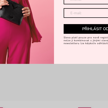
PŘIHLÁSIT O
Sleva platí pouze pro nově regist
nelze ji kombinovat s jinými sle
newsletteru lze kdykoliv odhlásit