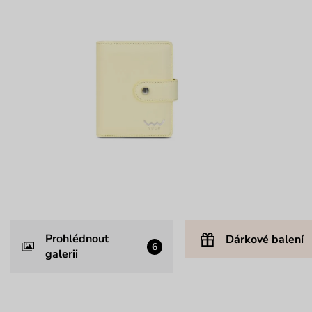
Prohlédnout
Dárkové balení
6
galerii