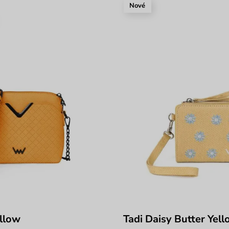
Nové
ellow
Tadi Daisy Butter Yel