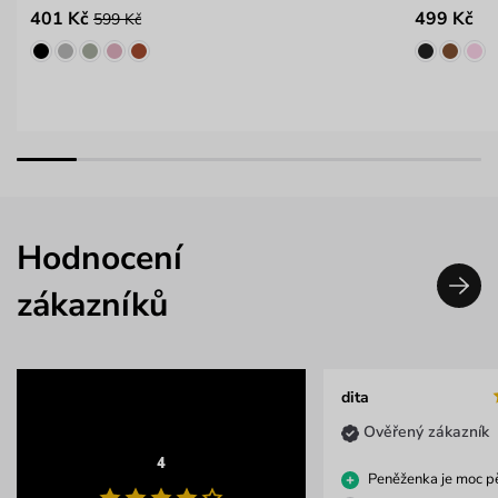
401 Kč
499 Kč
599 Kč
Hodnocení
zákazníků
dita
Ověřený zákazník
4
Peněženka je moc p