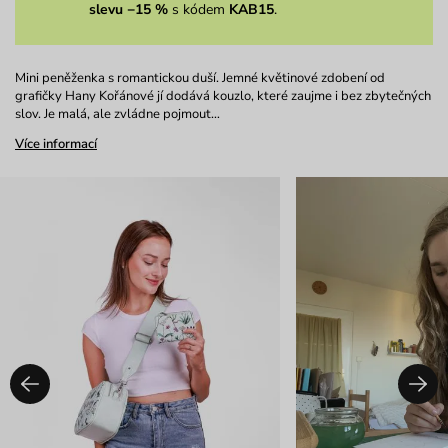
slevu −15 %
s kódem
KAB15
.
Mini peněženka s romantickou duší. Jemné květinové zdobení od
grafičky Hany Kořánové jí dodává kouzlo, které zaujme i bez zbytečných
slov. Je malá, ale zvládne pojmout…
Více informací