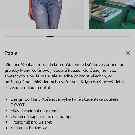
Popis
Mini peněženka s romantickou duší. Jemné květinové zdobení od
grafičky Hany Kořánové jí dodává kouzlo, které zaujme i bez
zbytečných slov. Je malá, ale zvládne pojmout všechno, co
potřebuješ na lehký den nebo večer ven. Když chceš něžný detail,
co zvedne náladu i outfit.
Design od Hany Kořánové, výherkyně studentské soutěže
SKVOT
Hlavní zapínání na patent
Oddělená kapsa na mince na zip
Prostor až pro 6 karet
Kapsa na bankovky