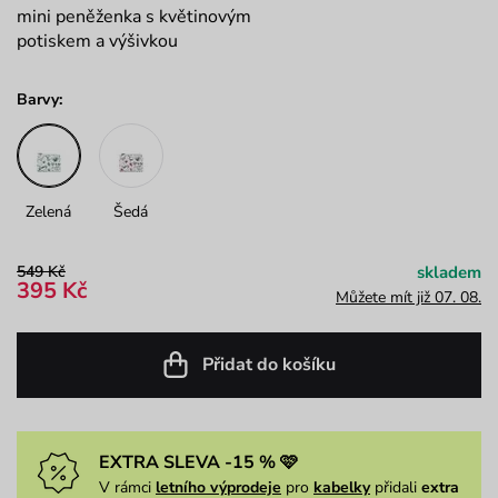
mini peněženka s květinovým
potiskem a výšivkou
Barvy:
Zelená
Šedá
549 Kč
skladem
395 Kč
Můžete mít již 07. 08.
Přidat do košíku
EXTRA SLEVA -15 % 🩷
V rámci
letního výprodeje
pro
kabelky
přidali
extra