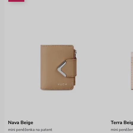
Nava Beige
Terra Bei
mini peněženka na patent
mini peněžen