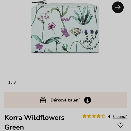
1
/ 8
Dárkové balení
Korra Wildflowers
4
5 recenzí
Green