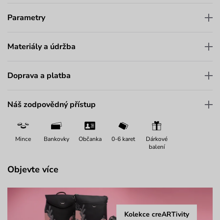
Parametry
Materiály a údržba
Doprava a platba
Náš zodpovědný přístup
Mince
Bankovky
Občanka
0-6 karet
Dárkové
balení
Objevte více
Kolekce creARTivity