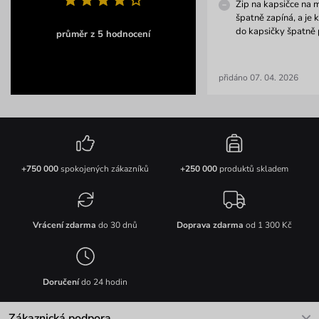
Zip na kapsičce na 
špatně zapíná, a je 
do kapsičky špatně 
průměr z 5 hodnocení
přidáno 07. 04. 2026
+750 000
spokojených zákazníků
+250 000
produktů skladem
Vrácení zdarma
do 30 dnů
Doprava zdarma
od 1 300 Kč
Doručení
do 24 hodin
Zákaznická podpora