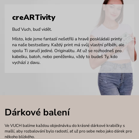
creARTivity
Buď Vuch, buď vidět.
Místo, kde jsme fantazií nešetřili a hravě poskládali printy
na naše bestsellery. Každý print má svůj vlastní příběh, ale
spolu Ti zaručí jediné. Originalitu. Ať už se rozhodneš pro
kabelku, batoh, nebo peněženku, vždy to budeš Ty, kdo
vychází z davu.
Dárkové balení
Ve VUCH balíme každou objednávku do krásné dárkové krabičky s
mašlí, aby rozbalování bylo radostí, ať už pro sebe nebo jako dárek pro
někoho blízkého.