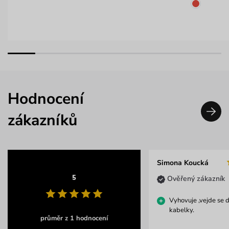
Hodnocení
zákazníků
Simona Koucká
5
Ověřený zákazník
Vyhovuje ,vejde se 
kabelky.
průměr z 1 hodnocení