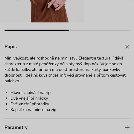
Popis
Mini velikost, ale rozhodně ne mini styl. Elegantní textura jí dává
charakter a z malé peněženky dělá stylový doplněk. Vejde se do
každé kabelky, ale přitom má dost prostoru na karty, bankovky i
drobnosti. Ideální, když chceš mít věci srovnané a přitom cestovat
nalehko.
Hlavní zapínání na zip
Dvě vnější přihrádky
Dvě vnitřní přihrádky
Kapsička na mince na zip
Parametry