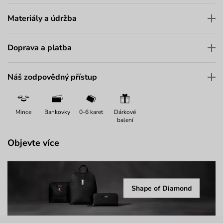
Materiály a údržba
Doprava a platba
Náš zodpovědný přístup
Mince
Bankovky
0-6 karet
Dárkové
balení
Objevte více
Shape of Diamond