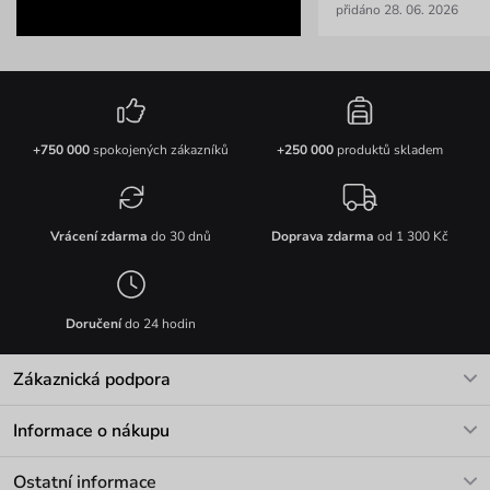
přidáno 28. 06. 2026
+750 000
spokojených zákazníků
+250 000
produktů skladem
Vrácení zdarma
do 30 dnů
Doprava zdarma
od 1 300 Kč
Doručení
do 24 hodin
Zákaznická podpora
V pracovních dnech Po-Pá: 8-17h
Informace o nákupu
info@vuch.cz
Kontakt
Ostatní informace