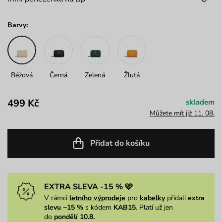
Barvy:
Béžová
Černá
Zelená
Žlutá
499 Kč
skladem
Můžete mít již 11. 08.
Přidat do košíku
EXTRA SLEVA -15 % 🩷
V rámci
letního výprodeje
pro
kabelky
přidali
extra
slevu −15 %
s kódem
KAB15
. Platí už jen
do
pondělí 10.8.