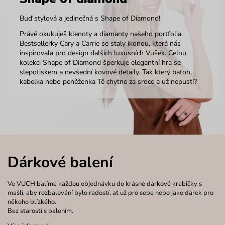
Buď stylová a jedinečná s Shape of Diamond!
Právě okukuješ klenoty a diamanty našeho portfolia.
Bestsellerky Cary a Carrie se staly ikonou, která nás
inspirovala pro design dalších luxusních Vušek. Celou
kolekci Shape of Diamond šperkuje elegantní hra se
slepotiskem a nevšední kovové detaily. Tak který batoh,
kabelka nebo peněženka Tě chytne za srdce a už nepustí?
Dárkové balení
Ve VUCH balíme každou objednávku do krásné dárkové krabičky s
mašlí, aby rozbalování bylo radostí, ať už pro sebe nebo jako dárek pro
někoho blízkého.
Bez starostí s balením.