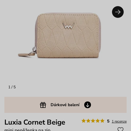
1
/ 5
Dárkové balení
Luxia Cornet Beige
5
1 recenze
mini peněženka na zip