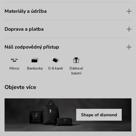
Materiály a údržba
Doprava a platba
Náš zodpovědný přístup
Mince
Bankovky
0-6 karet
Dárkové
balení
Objevte více
Shape of diamond