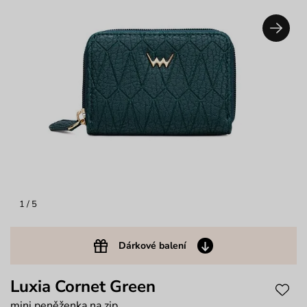
1
/ 5
Dárkové balení
Luxia Cornet Green
mini peněženka na zip