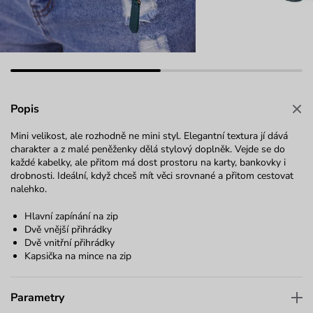
Popis
Mini velikost, ale rozhodně ne mini styl. Elegantní textura jí dává
charakter a z malé peněženky dělá stylový doplněk. Vejde se do
každé kabelky, ale přitom má dost prostoru na karty, bankovky i
drobnosti. Ideální, když chceš mít věci srovnané a přitom cestovat
nalehko.
Hlavní zapínání na zip
Dvě vnější přihrádky
Dvě vnitřní přihrádky
Kapsička na mince na zip
Parametry