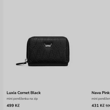
Luxia Cornet Black
Nava Pink
mini peněženka na zip
mini peněžen
499 Kč
431 Kč
59