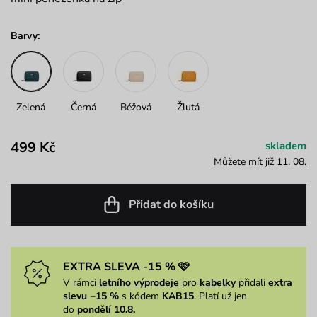
Barvy:
Zelená
Černá
Béžová
Žlutá
499 Kč
skladem
Můžete mít již 11. 08.
Přidat do košíku
EXTRA SLEVA -15 % 🩷
V rámci
letního výprodeje
pro
kabelky
přidali
extra
slevu −15 %
s kódem
KAB15
. Platí už jen
do
pondělí 10.8.