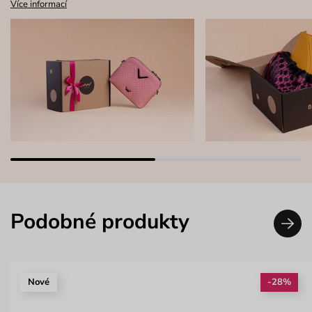
Více informací
Podobné produkty
Nové
-28%