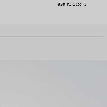
839 Kč
1 199 Kč