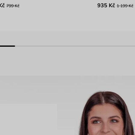
Kč
935 Kč
799 Kč
1 199 Kč