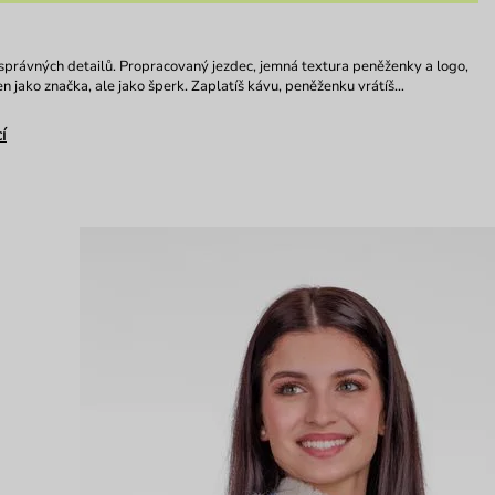
správných detailů. Propracovaný jezdec, jemná textura peněženky a logo,
en jako značka, ale jako šperk. Zaplatíš kávu, peněženku vrátíš…
í