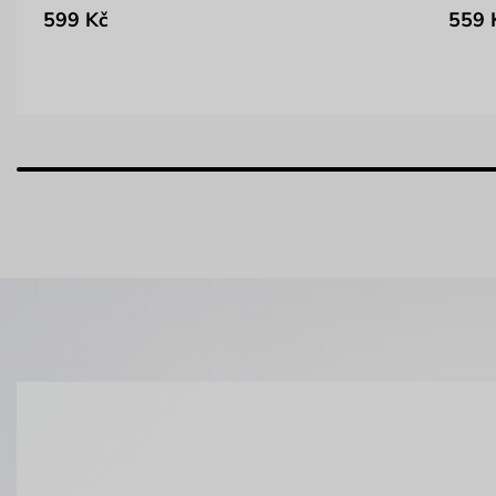
599 Kč
559 