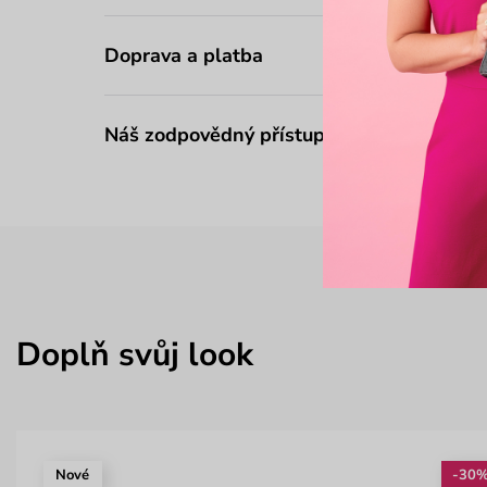
Doprava a platba
Náš zodpovědný přístup
Doplň svůj look
Nové
-30