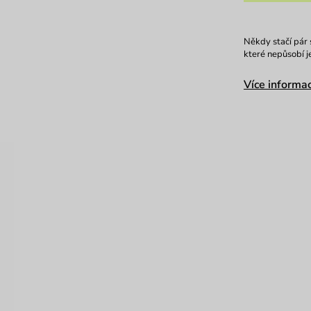
Někdy stačí pár 
které nepůsobí j
Více informac