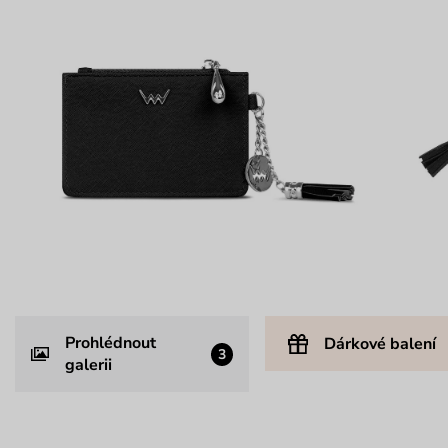
Prohlédnout
Dárkové balení
3
galerii