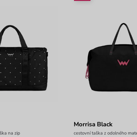
Morrisa Black
aška na zip
cestovní taška z odolného mate