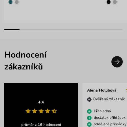
Hodnocení
zákazníků
Alena Holubová
Ověřený zákazník
4.4
Přehledná
dostatek přihřádek
oddělené přihrádky
průměr z 16 hodnocení