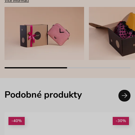
Více informací
Podobné produkty
-40%
-30%