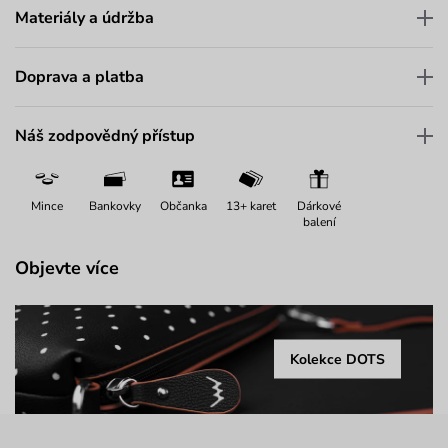
Materiály a údržba
Doprava a platba
Náš zodpovědný přístup
Mince
Bankovky
Občanka
13+ karet
Dárkové
balení
Objevte více
Kolekce DOTS