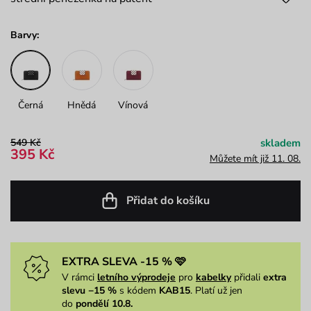
Barvy:
Černá
Hnědá
Vínová
549 Kč
skladem
395 Kč
Můžete mít již 11. 08.
Přidat do košíku
EXTRA SLEVA -15 % 🩷
V rámci
letního výprodeje
pro
kabelky
přidali
extra
slevu −15 %
s kódem
KAB15
. Platí už jen
do
pondělí 10.8.