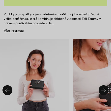
Puntíky jsou zpátky a jsou natěšené rozzářit Tvoji kabelku! Středně
velká peněženka, která kombinuje oblíbené vlastnosti Tali Tammy v
hravém puntíkatém provedení. Je…
Více informací