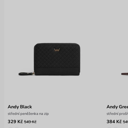
Andy Black
Andy Gre
střední peněženka na zip
střední proš
329 Kč
384 Kč
549 Kč
54