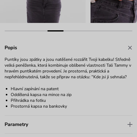
Popis
Puntíky jsou zpátky a jsou natěšené rozzářit Tvoji kabelku! Středně
velká peněženka, která kombinuje oblíbené vlastnosti Tali Tammy v
hravém puntíkatém provedení. Je prostorná, praktická a
nepřehlédnutelná, takže se připrav na otázku: “Kde jsi ji sehnala?
Hlavní zapínání na patent
Oddělená kapsa na mince na zip
Přihrádka na fotku
Prostorná kapsa na bankovky
Parametry