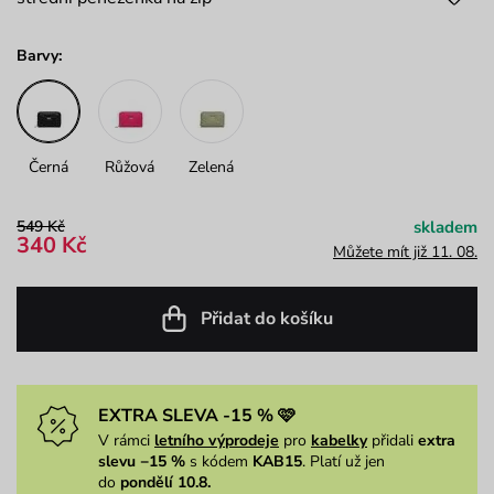
Barvy:
Černá
Růžová
Zelená
549 Kč
skladem
340 Kč
Můžete mít již 11. 08.
Přidat do košíku
EXTRA SLEVA -15 % 🩷
V rámci
letního výprodeje
pro
kabelky
přidali
extra
slevu −15 %
s kódem
KAB15
. Platí už jen
do
pondělí 10.8.