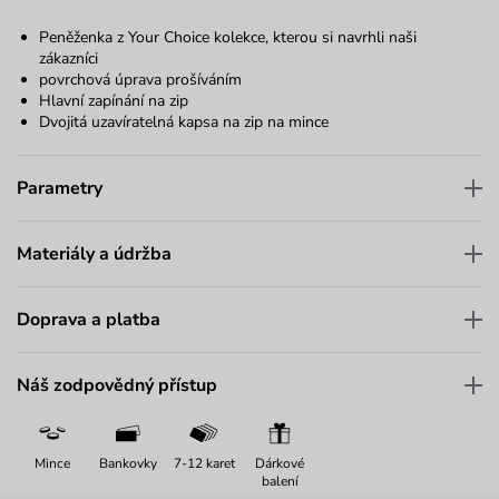
Peněženka z Your Choice kolekce, kterou si navrhli naši
zákazníci
povrchová úprava prošíváním
Hlavní zapínání na zip
Dvojitá uzavíratelná kapsa na zip na mince
Parametry
Materiály a údržba
Doprava a platba
Náš zodpovědný přístup
Mince
Bankovky
7-12 karet
Dárkové
balení