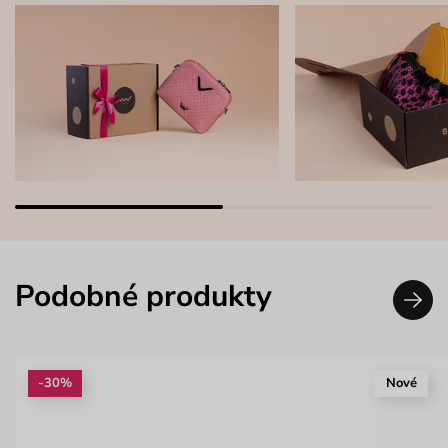
Podobné produkty
-30%
Nové