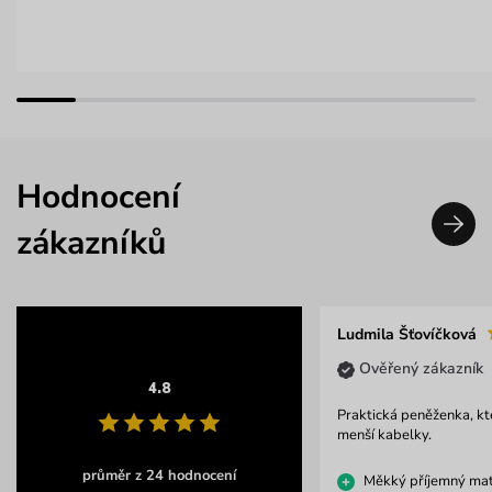
Hodnocení
zákazníků
Ludmila Šťovíčková
Ověřený zákazník
4.8
Praktická peněženka, kte
menší kabelky.
průměr z 24 hodnocení
Měkký příjemný mat