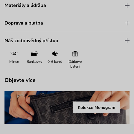
Materiály a údržba
Doprava a platba
Náš zodpovědný přístup
Mince
Bankovky
0-6 karet
Dárkové
balení
Objevte více
Kolekce Monogram