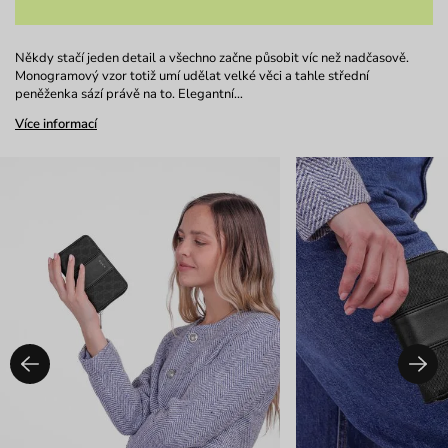
Někdy stačí jeden detail a všechno začne působit víc než nadčasově.
Monogramový vzor totiž umí udělat velké věci a tahle střední
peněženka sází právě na to. Elegantní…
Více informací