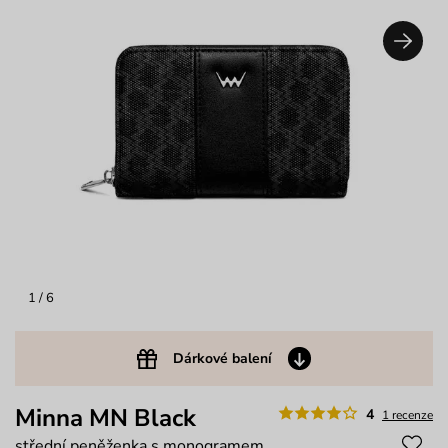
1
/ 6
Dárkové balení
Minna MN Black
4
1 recenze
střední peněženka s monogramem