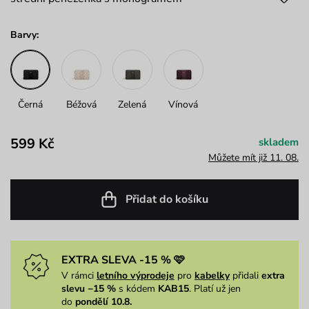
Barvy:
Černá
Béžová
Zelená
Vínová
599 Kč
skladem
Můžete mít již 11. 08.
Přidat do košíku
EXTRA SLEVA -15 % 🩷
V rámci
letního výprodeje
pro
kabelky
přidali
extra
slevu −15 %
s kódem
KAB15
. Platí už jen
do
pondělí 10.8.