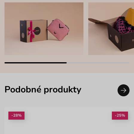
Podobné produkty
-28%
-25%