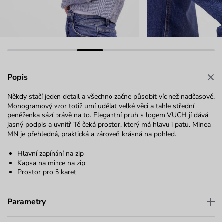
Popis
Někdy stačí jeden detail a všechno začne působit víc než nadčasově.
Monogramový vzor totiž umí udělat velké věci a tahle střední
peněženka sází právě na to. Elegantní pruh s logem VUCH jí dává
jasný podpis a uvnitř Tě čeká prostor, který má hlavu i patu. Minea
MN je přehledná, praktická a zároveň krásná na pohled.
Hlavní zapínání na zip
Kapsa na mince na zip
Prostor pro 6 karet
Parametry