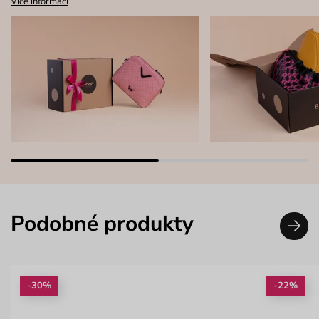
Více informací
Podobné produkty
-30%
-22%