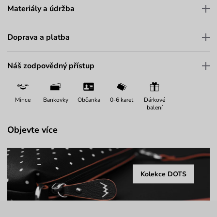
Materiály a údržba
Doprava a platba
Náš zodpovědný přístup
Mince
Bankovky
Občanka
0-6 karet
Dárkové
balení
Objevte více
Kolekce DOTS