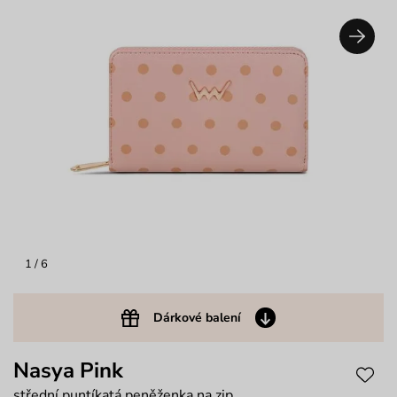
1
/ 6
Dárkové balení
Nasya Pink
střední puntíkatá peněženka na zip