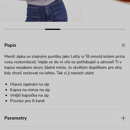
Popis
Menší zipka se stejnými puntíky jako Letty si Tě omotá kolem prstu
svou roztomilostí. Vejde se do ní vše co potřebuješ a zároveň Ti v
kapse nezabere skoro žádné místo. Je skvělým doplňkem pro dny
kdy chceš cestovat na lehko. Tak si ji nenech utéct.
Hlavní zapínání na zip
Kapsa na mince na zip
Vnější kapsička na zip
Prostor pro 6 karet
Parametry