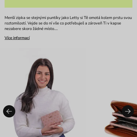
Menší zipka se stejnými puntíky jako Letty si Tě omotá kolem prstu svou
roztomilostí. Vejde se do ní vše co potřebuješ a zároveň Ti v kapse
nezabere skoro žádné místo.…
Více informací