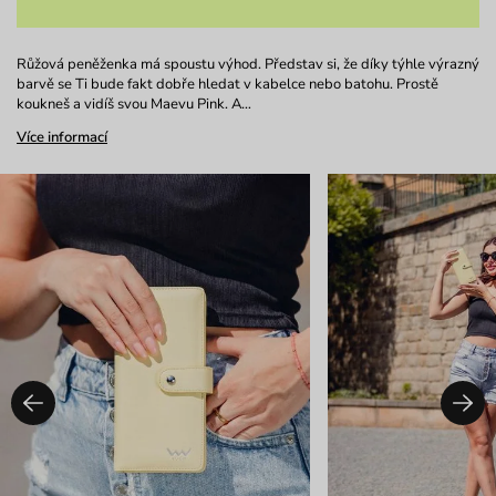
Růžová peněženka má spoustu výhod. Představ si, že díky týhle výrazný
barvě se Ti bude fakt dobře hledat v kabelce nebo batohu. Prostě
koukneš a vidíš svou Maevu Pink. A…
Více informací