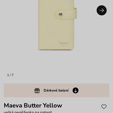
1
/ 7
Dárkové balení
Maeva Butter Yellow
velká peněženka na patent