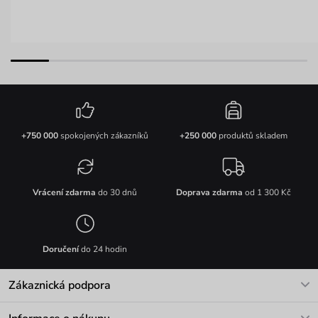
+750 000
spokojených zákazníků
+250 000
produktů skladem
Vrácení zdarma
do 30 dnů
Doprava zdarma
od 1 300 Kč
Doručení
do 24 hodin
Zákaznická podpora
V pracovních dnech Po-Pá: 8-17h