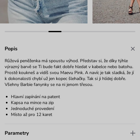
Popis
Růžová peněženka má spoustu výhod. Představ si, že díky týhle
výrazný barvě se Ti bude fakt dobře hledat v kabelce nebo batohu.
Prostě koukneš a vidíš svou Maevu Pink. A navíc je tak sladká, že jí
k dokonalosti chybí už jen kopec šlehačky. Tak si ji hlídej dobře.
Všehny Barbie fanynky se na ni jenom třesou.
Hlavní zapínání na patent
Kapsa na mince na zip
Jednoduché provedení
Místo až pro 12 karet
Parametry