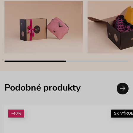
Podobné produkty
-40%
SK VÝRO