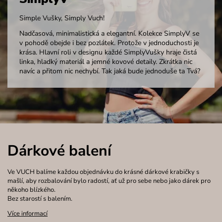
Simple Vušky, Simply Vuch!
Nadčasová, minimalistická a elegantní. Kolekce SimplyV se
v pohodě obejde i bez pozlátek. Protože v jednoduchosti je
krása. Hlavní roli v designu každé SimplyVušky hraje čistá
linka, hladký materiál a jemné kovové detaily. Zkrátka nic
navíc a přitom nic nechybí. Tak jaká bude jednoduše ta Tvá?
Dárkové balení
Ve VUCH balíme každou objednávku do krásné dárkové krabičky s
mašlí, aby rozbalování bylo radostí, ať už pro sebe nebo jako dárek pro
někoho blízkého.
Bez starostí s balením.
Více informací