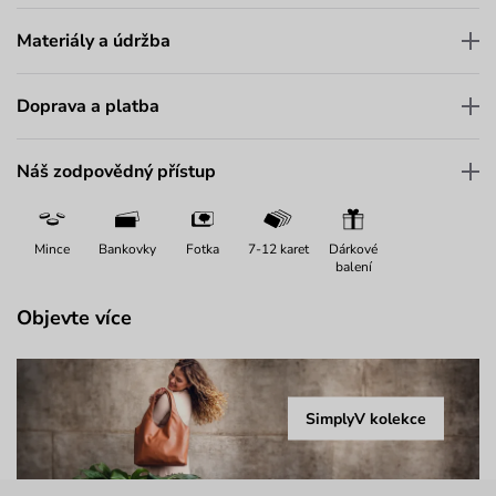
Materiály a údržba
Doprava a platba
Náš zodpovědný přístup
Mince
Bankovky
Fotka
7-12 karet
Dárkové
balení
Objevte více
SimplyV kolekce