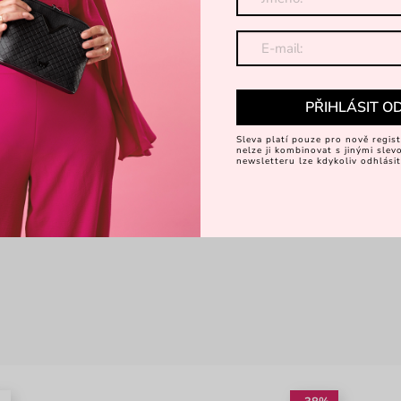
PŘIHLÁSIT O
Sleva platí pouze pro nově regist
nelze ji kombinovat s jinými sle
newsletteru lze kdykoliv odhlásit