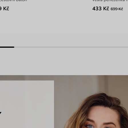
9 Kč
433 Kč
699 Kč
Y