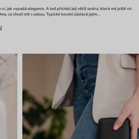
ví, jak vypadá elegance. A teď přichází její větší sestra, která má ještě víc
hno, co chceš mít s sebou. Typické kování zůstává jejím…
í