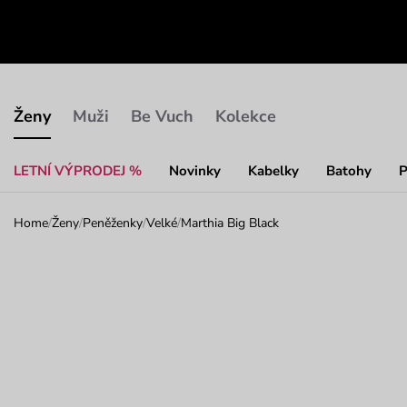
Ženy
Muži
Be Vuch
Kolekce
LETNÍ VÝPRODEJ %
Novinky
Kabelky
Batohy
P
Home
/
Ženy
/
Peněženky
/
Velké
/
Marthia Big Black