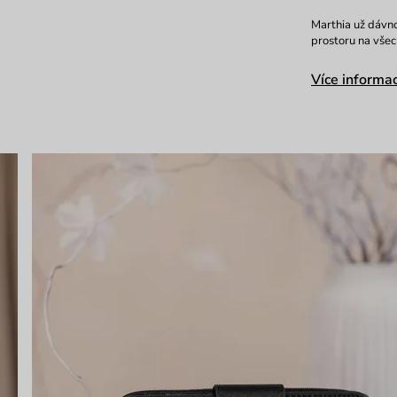
Marthia už dávno 
prostoru na všec
Více informac