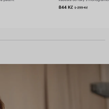
844 Kč
1 299 Kč