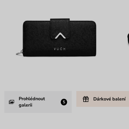
Prohlédnout
Dárkové balení
5
galerii