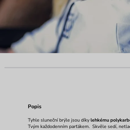
Popis
Tyhle sluneční brýle jsou díky
lehkému polykarb
Tvým každodenním parťákem. Skvěle sedí, netlač