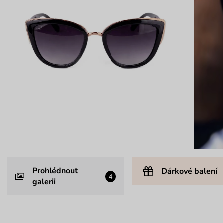
Prohlédnout
Dárkové balení
4
galerii