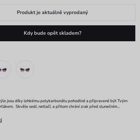
Produkt je aktuálně vyprodaný
Kdy bude opět skladem?
brýle jsou díky lehkému polykarbonátu pohodlné a připravené být Tvým
ákem. Skvěle sedí, netlačí, a přitom chrání zrak před slunečním…
í