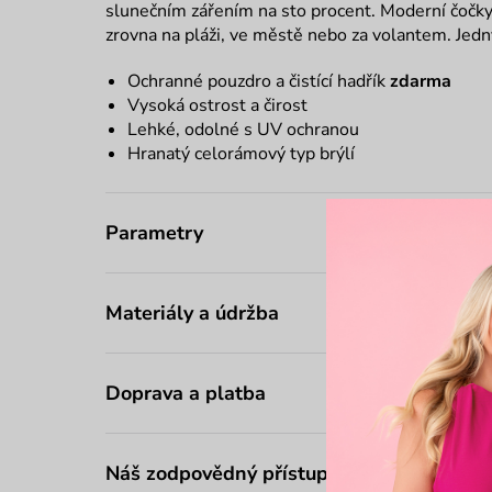
slunečním zářením na sto procent. Moderní čočky za
zrovna na pláži, ve městě nebo za volantem. Jedn
Ochranné pouzdro a čistící hadřík
zdarma
Vysoká ostrost a čirost
Lehké, odolné s UV ochranou
Hranatý celorámový typ brýlí
Parametry
Materiály a údržba
Doprava a platba
Náš zodpovědný přístup