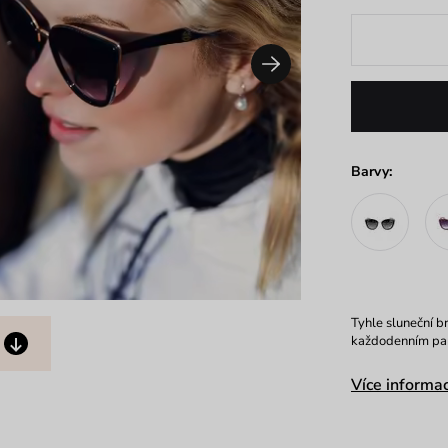
Barvy:
Tyhle sluneční 
každodenním parť
Více informac