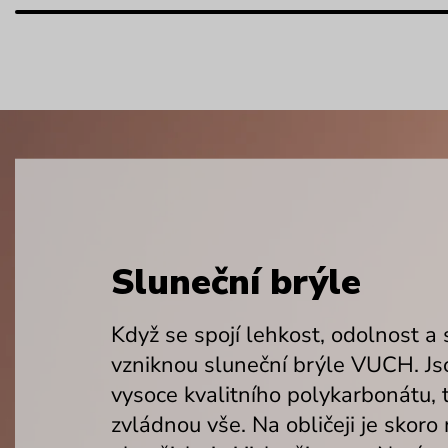
Sluneční brýle
Když se spojí lehkost, odolnost a s
vzniknou sluneční brýle VUCH. Js
vysoce kvalitního polykarbonátu, 
zvládnou vše. Na obličeji je skoro n