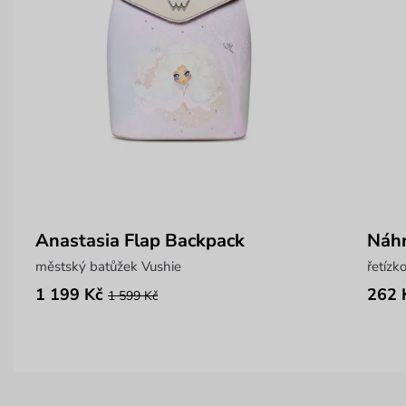
Anastasia Flap Backpack
Náhr
městský batůžek Vushie
1 199 Kč
262 
1 599 Kč