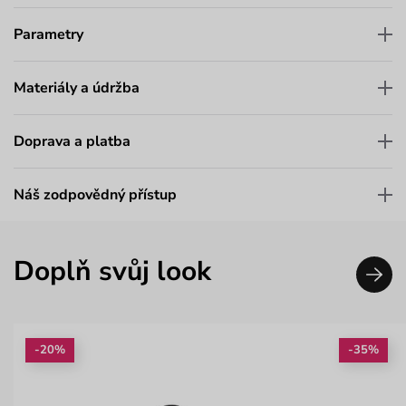
Parametry
Materiály a údržba
Doprava a platba
Náš zodpovědný přístup
Doplň svůj look
-20%
-35%