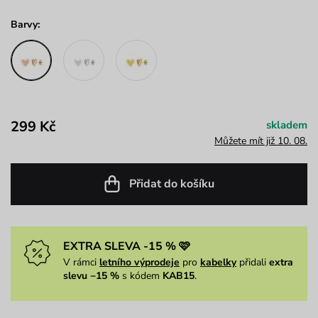
Barvy:
299 Kč
skladem
Můžete mít již 10. 08.
Přidat do košíku
EXTRA SLEVA -15 % 🩷
V rámci
letního výprodeje
pro
kabelky
přidali
extra
slevu −15 %
s kódem
KAB15
.