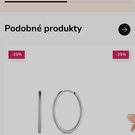
Podobné produkty
-25%
-25%