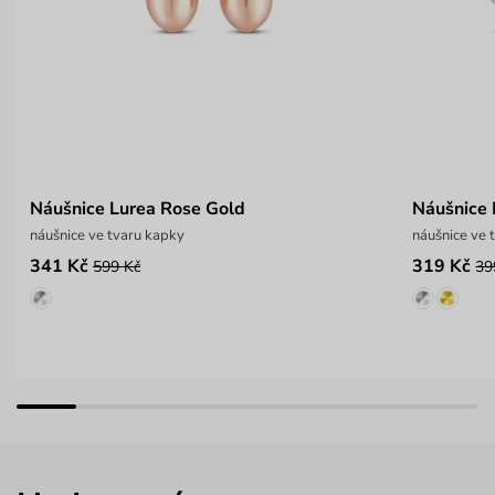
Náušnice Lurea Rose Gold
Náušnice
náušnice ve tvaru kapky
náušnice ve 
341 Kč
319 Kč
599 Kč
39