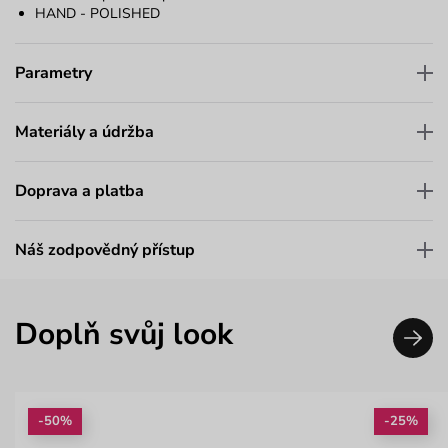
HAND - POLISHED
Parametry
Materiály a údržba
Doprava a platba
Náš zodpovědný přístup
Doplň svůj look
-50%
-25%