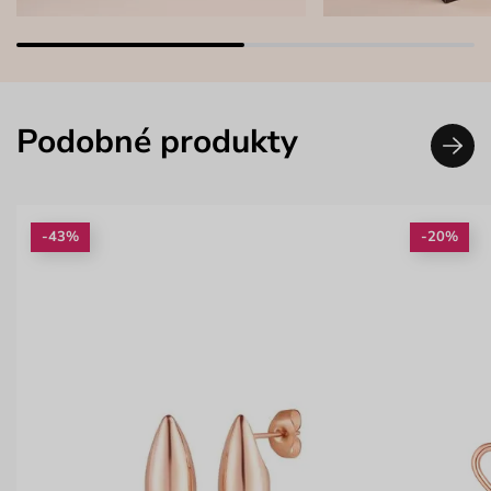
Podobné produkty
-43%
-20%