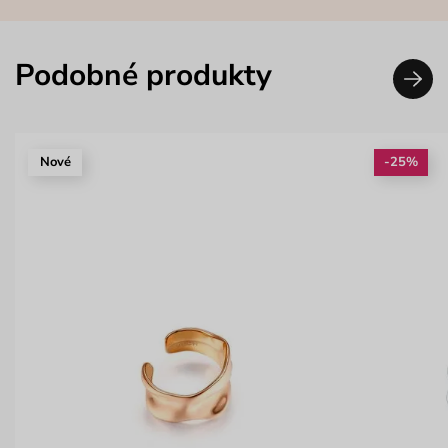
Podobné produkty
Nové
-25%