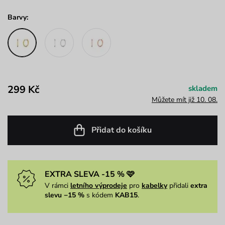
Barvy:
299 Kč
skladem
Můžete mít již 10. 08.
Přidat do košíku
EXTRA SLEVA -15 % 🩷
V rámci
letního výprodeje
pro
kabelky
přidali
extra
slevu −15 %
s kódem
KAB15
.