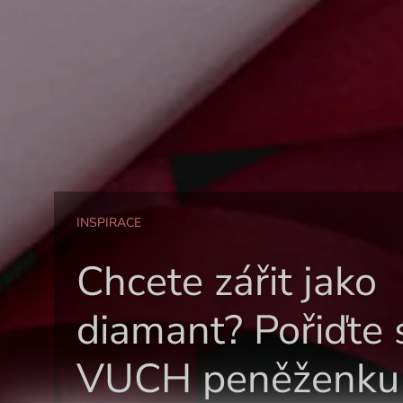
INSPIRACE
Chcete zářit jako
diamant? Pořiďte 
VUCH peněženku