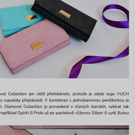
 Collection jen stěží přehlédnete, protože je zdobí logo VUCH
 by vypadaly přeplácaně. V kombinaci s jednobarevnou peněženkou je
 Diamond Collection je provedená v různých barvách, vybírat tak
příklad Spiriti či Pride až po pastelově růžovou Silken či sytě žlutou