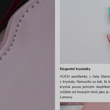
Elegantní krystalky
VUCH peněženky z řady Diamond
s krystaly. Nemusíte se bát, že
krystal pouze jemným doplňkem.
můžete od tmavých tónů jako je na
Lemony.