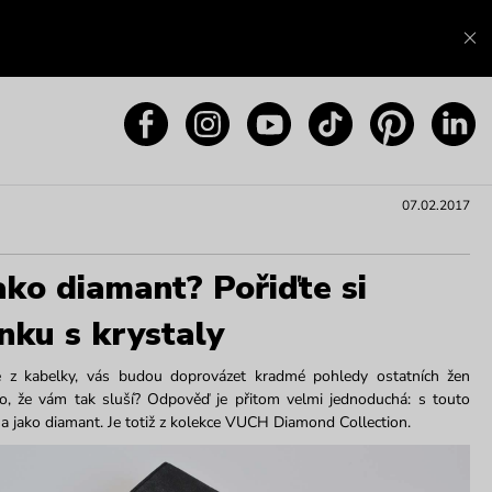
07.02.2017
ako diamant? Pořiďte si
ku s krystaly
te z kabelky, vás budou doprovázet kradmé pohledy ostatních žen
to, že vám tak sluší? Odpověď je přitom velmi jednoduchá: s touto
a jako diamant. Je totiž z kolekce VUCH Diamond Collection.