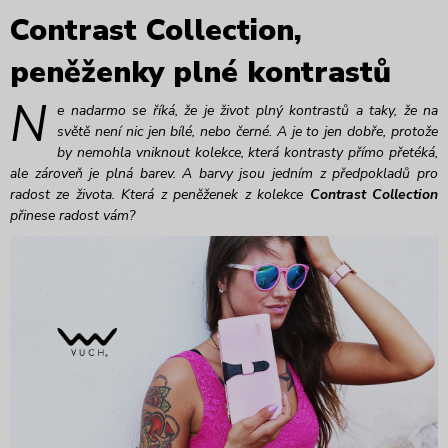
Contrast Collection,
peněženky plné kontrastů
N
e nadarmo se říká, že je život plný kontrastů a taky, že na
světě není nic jen bílé, nebo černé. A je to jen dobře, protože
by nemohla vniknout kolekce, která kontrasty přímo přetéká,
ale zároveň je plná barev. A barvy jsou jedním z předpokladů pro
radost ze života. Která z peněženek z kolekce
Contrast Collection
přinese radost vám?