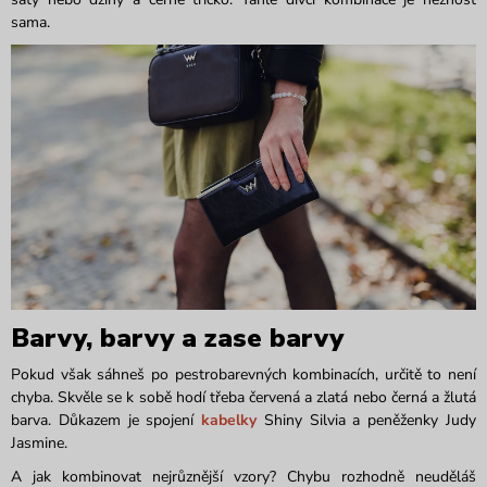
sama.
Barvy, barvy a zase barvy
Pokud však sáhneš po pestrobarevných kombinacích, určitě to není
chyba. Skvěle se k sobě hodí třeba červená a zlatá nebo černá a žlutá
barva. Důkazem je spojení
kabelky
Shiny Silvia a peněženky Judy
Jasmine.
A jak kombinovat nejrůznější vzory? Chybu rozhodně neuděláš