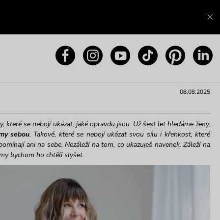
08.08.2025
y, které se nebojí ukázat, jaké opravdu jsou. Už šest let hledáme ženy,
amy sebou
. Takové, které se nebojí ukázat svou sílu i křehkost, které
omínají ani na sebe. Nezáleží na tom, co ukazuješ navenek. Záleží na
 my bychom ho chtěli slyšet.