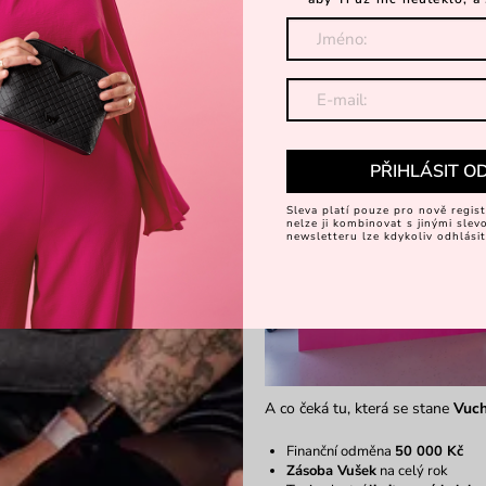
PŘIHLÁSIT O
Sleva platí pouze pro nově regist
nelze ji kombinovat s jinými sle
newsletteru lze kdykoliv odhlásit
A co čeká tu, která se stane
Vuch
Finanční odměna
50 000 Kč
Zásoba Vušek
na celý rok