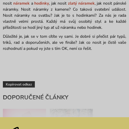
nosit
náramek
a
hodinky
, jak nosit
zlatý náramek
, jak nosit pánské
náramky. Nosit náramky z kamene? Co taková svatební událost.
Nosit náramky na svatbu? Jak je to s hodinkami? Za nás je rada
vlastně velmi prostá. Každý má svůj osobitý styl a ke každé
příležitosti se hodí jiný typ ať už náramku nebo hodinek.
Důležité je, jak se v tom cítíte vy sami. Je dobré si přečíst pár typů,
triků, rad a doporučeních, ale ve finále? Jak co nosit je čistě vaše
rozhodnutí a pokud vy jste s tím OK, není co řešit.
Kopírovat odkaz
DOPORUČENÉ ČLÁNKY