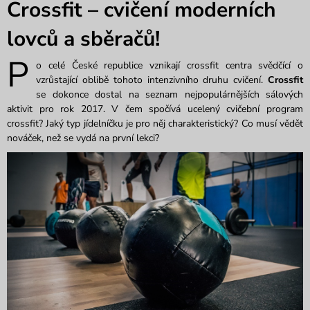
Crossfit – cvičení moderních
lovců a sběračů!
P
o celé České republice vznikají crossfit centra svědčící o
vzrůstající oblibě tohoto intenzivního druhu cvičení.
Crossfit
se dokonce dostal na seznam nejpopulárnějších sálových
aktivit pro rok 2017. V čem spočívá ucelený cvičební program
crossfit? Jaký typ jídelníčku je pro něj charakteristický? Co musí vědět
nováček, než se vydá na první lekci?