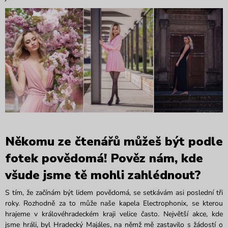
Někomu ze čtenářů můžeš být podle
fotek povědomá! Pověz nám, kde
všude jsme tě mohli zahlédnout?
S tím, že začínám být lidem povědomá, se setkávám asi poslední tři
roky. Rozhodně za to může naše kapela Electrophonix, se kterou
hrajeme v královéhradeckém kraji velice často. Největší akce, kde
jsme hráli, byl Hradecký Majáles, na němž mě zastavilo s žádostí o