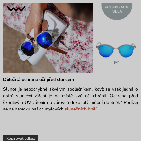
Důležitá ochrana očí před sluncem
Slunce je nepochybně skvělým společníkem, když se však jedná o
ostré sluneční záření je na místě své oči chránit. Ochrana před
škodlivým UV zářením a zároveň dokonalý módní doplněk? Podívej
se na nabídku našich stylových
slunečních brýlí
.
Kopírovat odkaz