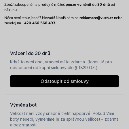
Zboží zakoupené na prodejně můžeš
pouze vyměnit
do
30 dnů
od
nákupu.
Něco není stále jasné? Nevadí! Napiš nám na
reklamace@vuch.cz
nebo
zavolej na
+420 466 566 493.