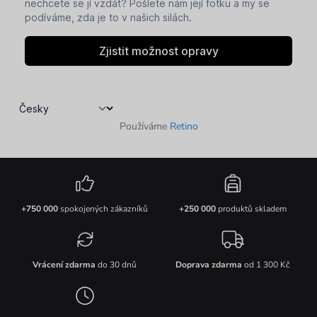
Používáme
Retino
+750 000
spokojených zákazníků
+250 000
produktů skladem
Vrácení zdarma
do 30 dnů
Doprava zdarma
od 1 300 Kč