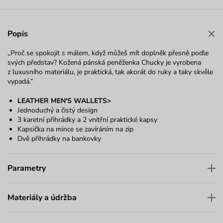
Popis
„Proč se spokojit s málem, když můžeš mít doplněk přesně podle
svých představ? Kožená pánská peněženka Chucky je vyrobena
z luxusního materiálu, je praktická, tak akorát do ruky a taky skvěle
vypadá.“
LEATHER MEN'S WALLETS>
Jednoduchý a čistý design
3 karetní přihrádky a 2 vnitřní praktické kapsy
Kapsička na mince se zavíráním na zip
Dvě přihrádky na bankovky
Parametry
Materiály a údržba