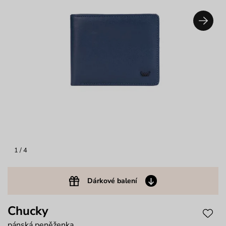
1
/ 4
Dárkové balení
Chucky
pánská peněženka