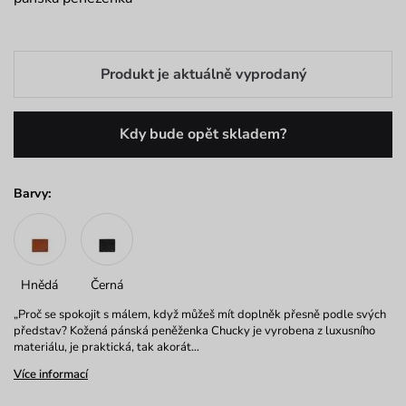
Produkt je aktuálně vyprodaný
Kdy bude opět skladem?
Barvy:
Hnědá
Černá
„Proč se spokojit s málem, když můžeš mít doplněk přesně podle svých
představ? Kožená pánská peněženka Chucky je vyrobena z luxusního
materiálu, je praktická, tak akorát…
Více informací