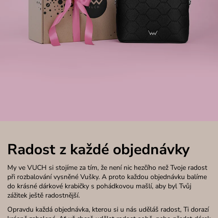
Radost z každé objednávky
My ve VUCH si stojíme za tím, že není nic hezčího než Tvoje radost
při rozbalování vysněné Vušky. A proto každou objednávku balíme
do krásné dárkové krabičky s pohádkovou mašlí, aby byl Tvůj
zážitek ještě radostnější.
Opravdu každá objednávka, kterou si u nás uděláš radost, Ti dorazí