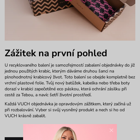
Zážitek na první pohled
U recyklovaného balení je samozřejmostí zabalení objednávky do již
jednou použitých krabic, kterým dáváme druhou šanci na
plnohodnotný krabicový život. Toto balení se obejde kompletně bez
vrchní plastové folie. Tvůj nový batůžek, kabelka nebo třeba boty
dorazí v krabici zapečetěné eco páskou, která ochrání zásilku při
cestě za Tebou, a navíc šetří životní prostředí.
Každá VUCH objednávka je opravdovým zážitkem, který začíná už
při rozbalování. Vyber si svůj vysněný produkt a nech si ho od
VUCH krásně zabalit.
×