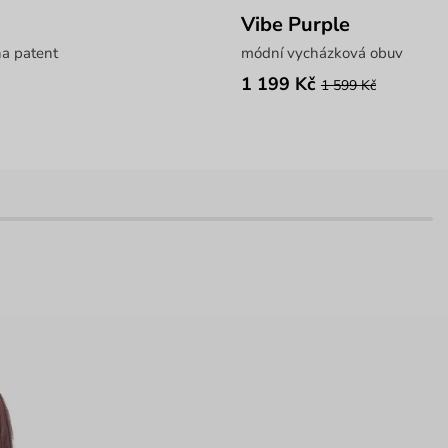
Vibe Purple
a patent
módní vycházková obuv
1 199 Kč
1 599 Kč