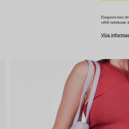
Elegance bez zby
větší notebook, 
Více informac