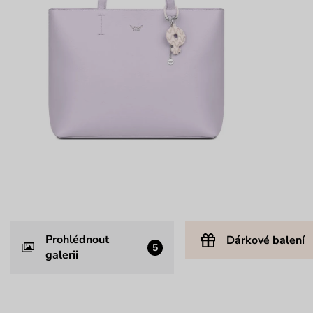
Prohlédnout
Dárkové balení
5
galerii