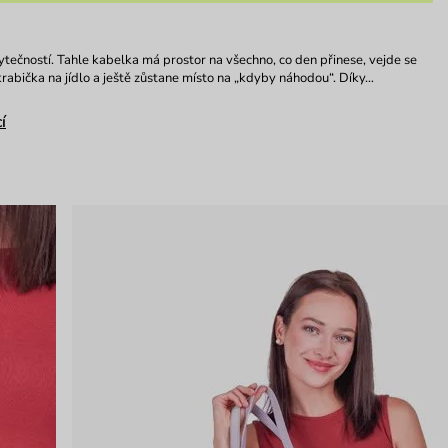
tečností. Tahle kabelka má prostor na všechno, co den přinese, vejde se
krabička na jídlo a ještě zůstane místo na „kdyby náhodou“. Díky…
í