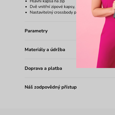
Hlavní kapsa na zip
Dvě vnitřní zipové kapsy, dvě otevřené kapsy
Nastavitelný
crossbody
popruh
Parametry
Materiály a údržba
Doprava a platba
Náš zodpovědný přístup