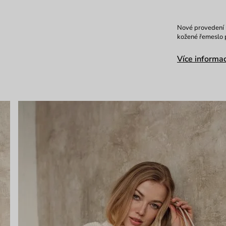
Nové provedení k
kožené řemeslo p
Více informac