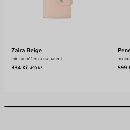
Zaira Beige
Pene
mini peněženka na patent
minima
334 Kč
599 
499 Kč