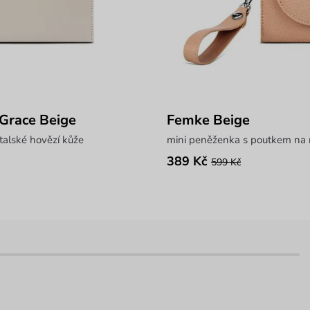
 Grace Beige
Femke Beige
talské hovězí kůže
mini peněženka s poutkem na 
389 Kč
599 Kč