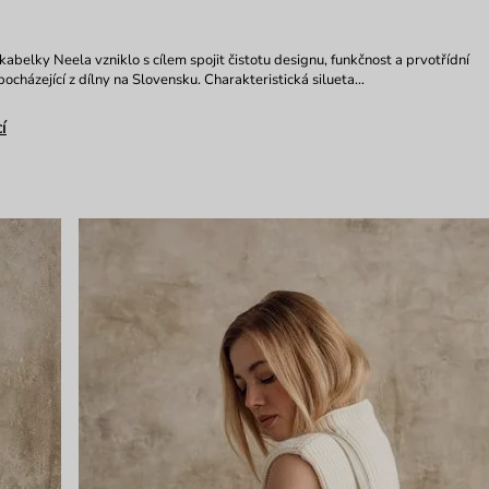
abelky Neela vzniklo s cílem spojit čistotu designu, funkčnost a prvotřídní
ocházející z dílny na Slovensku. Charakteristická silueta…
í