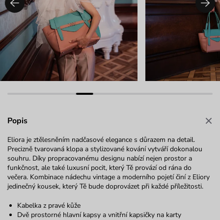
Popis
Eliora
je ztělesněním nadčasové elegance s důrazem na detail.
Precizně tvarovaná klopa a stylizované kování
vytváří
dokonalou
souhru
.
Díky propracovanému designu nabízí nejen prostor a
funkčnost, ale také luxusní pocit, který Tě provází od rána do
večera. Kombinace
nádechu
vintage
a moderního pojetí činí z
Eliory
jedinečný kousek, který Tě bude doprovázet při každé příležitosti.
Kabelka z pravé kůže
Dvě prostorné hlavní kapsy a vnitřní kapsičky na karty