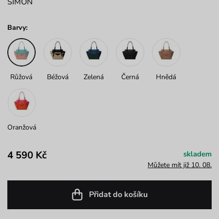
SIMON
Barvy:
Růžová
Béžová
Zelená
Černá
Hnědá
Oranžová
4 590 Kč
skladem
Můžete mít již 10. 08.
Přidat do košíku