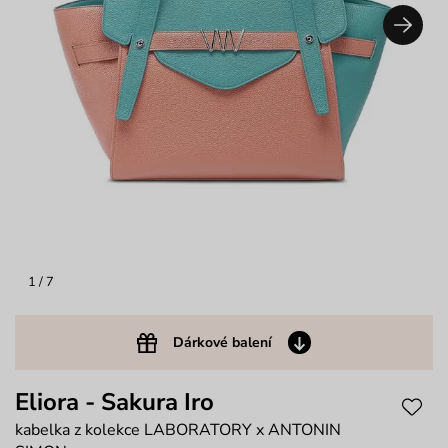
1
/ 7
Dárkové balení
Eliora - Sakura Iro
kabelka z kolekce LABORATORY x ANTONIN