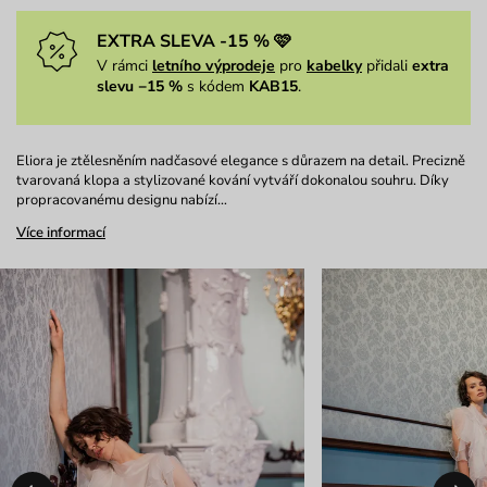
EXTRA SLEVA -15 % 🩷
V rámci
letního výprodeje
pro
kabelky
přidali
extra
slevu −15 %
s kódem
KAB15
.
Eliora je ztělesněním nadčasové elegance s důrazem na detail. Precizně
tvarovaná klopa a stylizované kování vytváří dokonalou souhru. Díky
propracovanému designu nabízí…
Více informací