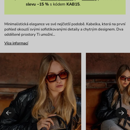
slevu −15 %
s kódem
KAB15
.
Minimalistická elegance ve své nejčistší podobě. Kabelka, která na první
pohled okouzlí svými sofistikovanými detaily a chytrým designem. Dva
oddělené prostory Ti umožní…
Více informací