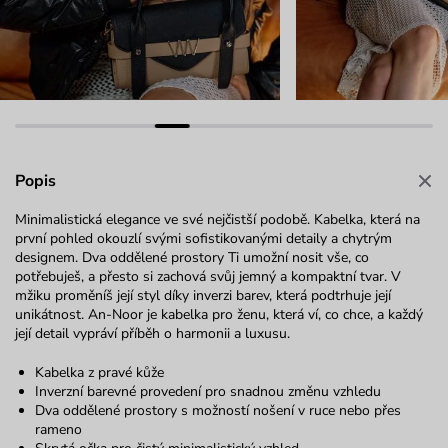
Popis
Minimalistická elegance ve své nejčistší podobě. Kabelka, která na
první pohled okouzlí svými sofistikovanými detaily a chytrým
designem. Dva oddělené prostory Ti umožní nosit vše, co
potřebuješ, a přesto si zachová svůj jemný a kompaktní tvar. V
mžiku proměníš její styl díky inverzi barev, která podtrhuje její
unikátnost. An-
Noor
je kabelka pro ženu, která ví, co chce, a každý
její detail vypráví příběh o harmonii a luxusu.
Kabelka z pravé kůže
Inverzní barevné provedení pro snadnou změnu vzhledu
Dva oddělené prostory s možností nošení v ruce nebo přes
rameno