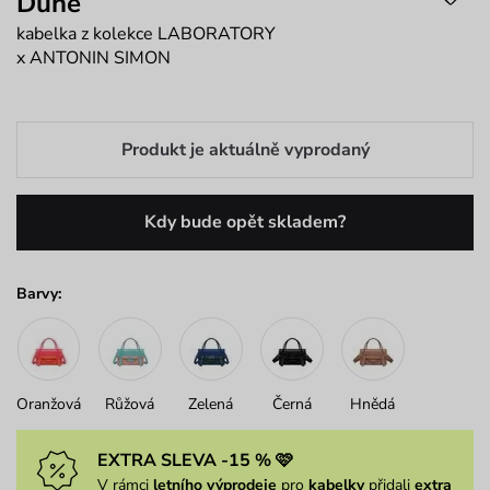
Dune
kabelka z kolekce LABORATORY
x ANTONIN SIMON
Produkt je aktuálně vyprodaný
Kdy bude opět skladem?
Barvy:
Oranžová
Růžová
Zelená
Černá
Hnědá
EXTRA SLEVA -15 % 🩷
V rámci
letního výprodeje
pro
kabelky
přidali
extra