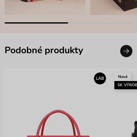
Podobné produkty
Nové
SK VÝRO