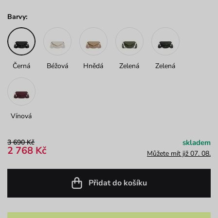
Barvy:
Černá
Béžová
Hnědá
Zelená
Zelená
Vínová
3 690 Kč
skladem
2 768 Kč
Můžete mít již 07. 08.
Přidat do košíku