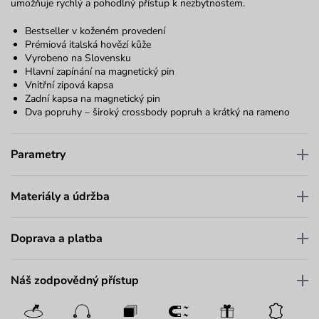
umožňuje rychlý a pohodlný přístup k nezbytnostem.
Bestseller v koženém provedení
Prémiová italská hovězí kůže
Vyrobeno na Slovensku
Hlavní zapínání na magnetický pin
Vnitřní zipová kapsa
Zadní kapsa na magnetický pin
D
va
popruhy – široký
crossbody
popruh a krátký na rameno
Parametry
Materiály a údržba
Doprava a platba
Náš zodpovědný přístup