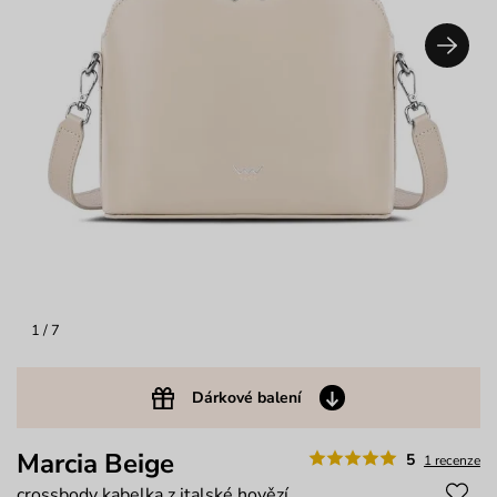
1
/ 7
Dárkové balení
Marcia Beige
5
1 recenze
crossbody kabelka z italské hovězí