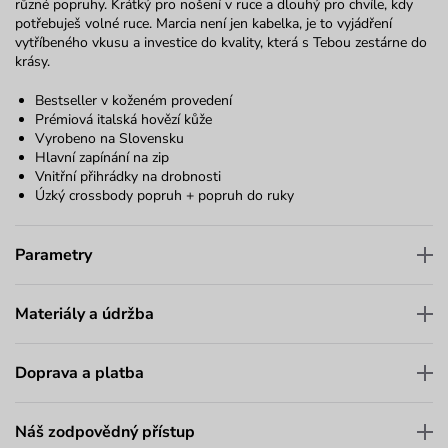
různé popruhy. Krátký pro nošení v ruce a dlouhý pro chvíle, kdy
potřebuješ volné ruce. Marcia není jen kabelka, je to vyjádření
vytříbeného vkusu a investice do kvality, která s Tebou zestárne do
krásy.
Bestseller v koženém provedení
Prémiová italská hovězí kůže
Vyrobeno na Slovensku
Hlavní zapínání na zip
Vnitřní přihrádky na drobnosti
Úzký crossbody popruh + popruh do ruky
Parametry
Materiály a údržba
Doprava a platba
Náš zodpovědný přístup