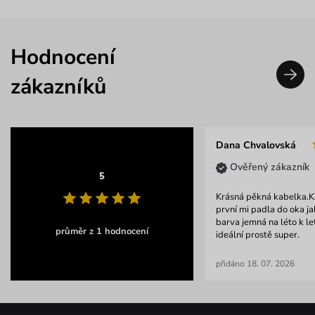
Hodnocení
zákazníků
Dana Chvalovská
Ověřený zákazník
5
Krásná pěkná kabelka.K
první mi padla do oka jak
barva jemná na léto k l
průměr z 1 hodnocení
ideální prostě super.
přidáno 18. 07. 2026