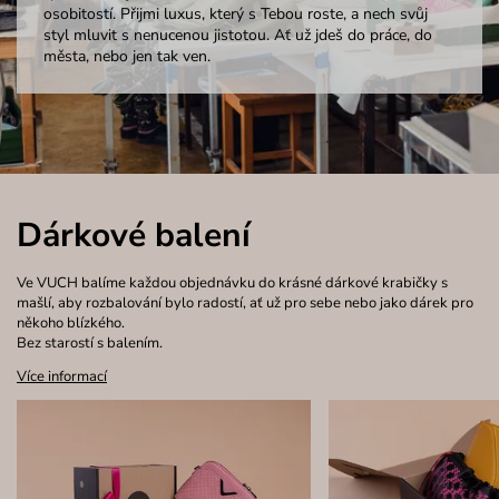
osobitostí. Přijmi luxus, který s Tebou roste, a nech svůj
styl mluvit s nenucenou jistotou. Ať už jdeš do práce, do
města, nebo jen tak ven.
Dárkové balení
Ve VUCH balíme každou objednávku do krásné dárkové krabičky s
mašlí, aby rozbalování bylo radostí, ať už pro sebe nebo jako dárek pro
někoho blízkého.
Bez starostí s balením.
Více informací