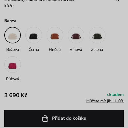
kůže
Barvy:
Béžová
Černá
Hnědá
Vínová
Zelená
Růžová
3 690 Kč
skladem
Můžete mít již 11. 08.
Přidat do košíku