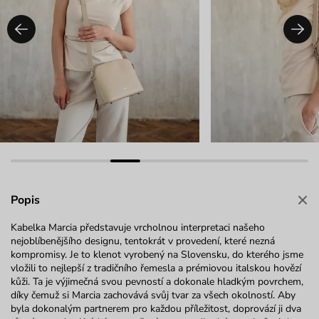
Popis
Kabelka Marcia představuje vrcholnou interpretaci našeho
nejoblíbenějšího designu, tentokrát v provedení, které nezná
kompromisy. Je to klenot vyrobený na Slovensku, do kterého jsme
vložili to nejlepší z tradičního řemesla a prémiovou italskou hovězí
kůži. Ta je výjimečná svou pevností a dokonale hladkým povrchem,
díky čemuž si Marcia zachovává svůj tvar za všech okolností. Aby
byla dokonalým partnerem pro každou příležitost, doprovází ji dva