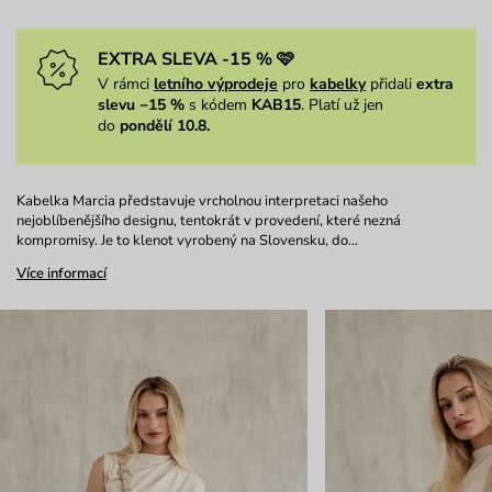
EXTRA SLEVA -15 % 🩷
V rámci
letního výprodeje
pro
kabelky
přidali
extra
slevu −15 %
s kódem
KAB15
. Platí už jen
do
pondělí 10.8.
Kabelka Marcia představuje vrcholnou interpretaci našeho
nejoblíbenějšího designu, tentokrát v provedení, které nezná
kompromisy. Je to klenot vyrobený na Slovensku, do…
Více informací