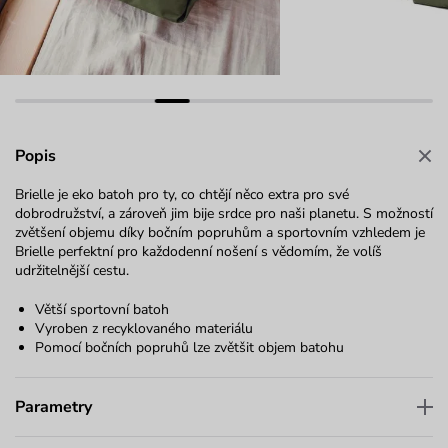
Popis
Brielle je eko batoh pro ty, co chtějí něco extra pro své
dobrodružství, a zároveň jim bije srdce pro naši planetu. S možností
zvětšení objemu díky bočním popruhům a sportovním vzhledem je
Brielle perfektní pro každodenní nošení s vědomím, že volíš
udržitelnější cestu.
Větší sportovní batoh
Vyroben z recyklovaného materiálu
Pomocí bočních popruhů lze zvětšit objem batohu
Parametry