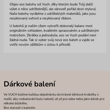
Objev eco batohy od Vuch, díky kterým bude Tvůj další
výlet o něco udržitelnější, ale zároveň pořád dost stylový.
Naše batohy vyrábíme z udržitelných materiálů, jako jsou
recyklovaný oxford a recyklovaný ribbon.
U batohů je naším cílem vytvořit dokonalý balanc mezi
originálním vzhledem, kvalitním zpracováním a udržitelným
matrošem. Zkrátka a jednoduše, eco ve Vuch podání není
žádná nuda. Tak si vyber svůj nový eco batoh a vyjde se
vstříc novým zážitkům s úctou k přírodě.
Dárkové balení
Ve VUCH balíme každou objednávku do krásné dárkové krabičky s
mašlí, aby rozbalování bylo radostí, ať už pro sebe nebo jako dárek pro
někoho blízkého.
Bez starostí s balením.