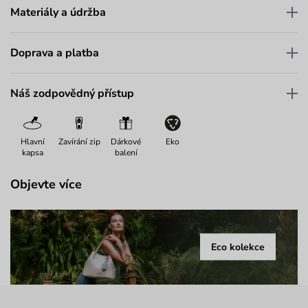
Materiály a údržba
Doprava a platba
Náš zodpovědný přístup
Hlavní
Zavírání zip
Dárkové
Eko
kapsa
balení
Objevte více
Eco kolekce