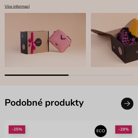
Více informací
Podobné produkty
-25%
-28%