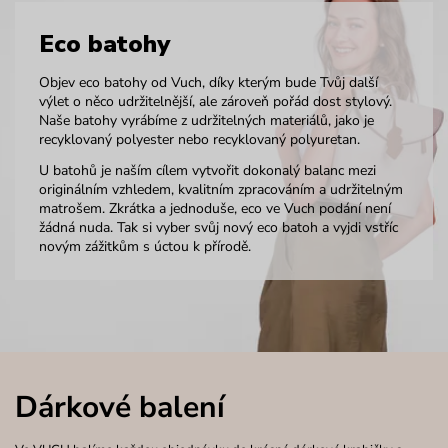
Eco batohy
Objev eco batohy od Vuch, díky kterým bude Tvůj další
výlet o něco udržitelnější, ale zároveň pořád dost stylový.
Naše batohy vyrábíme z udržitelných materiálů, jako je
recyklovaný polyester nebo recyklovaný polyuretan.
U batohů je naším cílem vytvořit dokonalý balanc mezi
originálním vzhledem, kvalitním zpracováním a udržitelným
matrošem. Zkrátka a jednoduše, eco ve Vuch podání není
žádná nuda. Tak si vyber svůj nový eco batoh a vyjdi vstříc
novým zážitkům s úctou k přírodě.
Dárkové balení