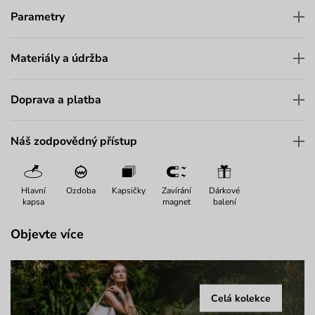
Parametry
Materiály a údržba
Doprava a platba
Náš zodpovědný přístup
Hlavní
Ozdoba
Kapsičky
Zavírání
Dárkové
kapsa
magnet
balení
Objevte více
Celá kolekce