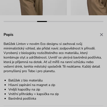
Popis
Batůžek Linton v novém Eco designu si zachoval svůj
minimalistický vzhled, ale přidal navíc zodpovědnost k přírodě.
Vyrobený z biologicky rozložitelného eco materiálu, který
kombinuje styl a udržitelnost. Uvnitř se ukrývá bavlněná podšívka,
která je příjemná na dotek. Ať už míříš na ranní schůzku nebo
večerní drink, tenhle městský společník Tě nezklame. Každý detail
promyšlený pro Tebe i pro planetu.
Batůžek z bio materiálu
Hlavní zapínání na magnet a zip
Vnější kapsičky na zip
Vnitřní přihrádky + kapsička na zip
Bavlněná podšívka