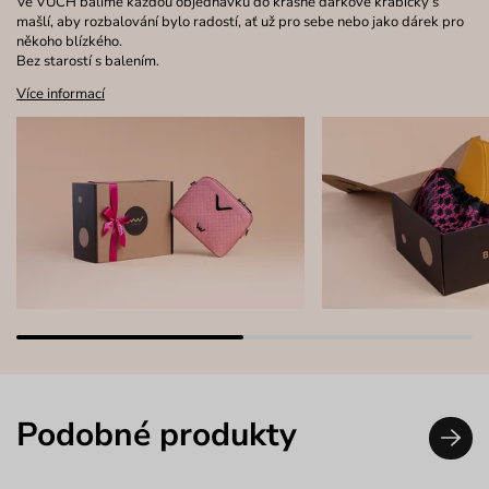
Ve VUCH balíme každou objednávku do krásné dárkové krabičky s
mašlí, aby rozbalování bylo radostí, ať už pro sebe nebo jako dárek pro
někoho blízkého.
Bez starostí s balením.
Více informací
Podobné produkty