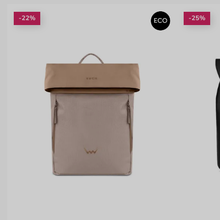
-22%
-25%