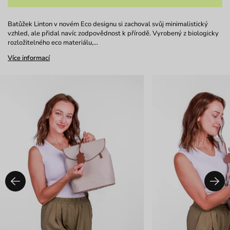
Batůžek Linton v novém Eco designu si zachoval svůj minimalistický
vzhled, ale přidal navíc zodpovědnost k přírodě. Vyrobený z biologicky
rozložitelného eco materiálu,…
Více informací