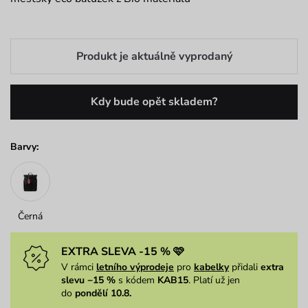
Produkt je aktuálně vyprodaný
Kdy bude opět skladem?
Barvy:
Černá
EXTRA SLEVA -15 % 🩷
V rámci
letního výprodeje
pro
kabelky
přidali
extra
slevu −15 %
s kódem
KAB15
. Platí už jen
do
pondělí 10.8.