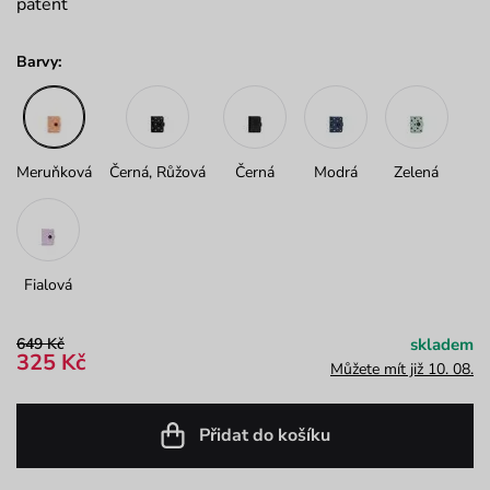
patent
Barvy:
Meruňková
Černá, Růžová
Černá
Modrá
Zelená
Fialová
649 Kč
skladem
325 Kč
Můžete mít již 10. 08.
Přidat do košíku