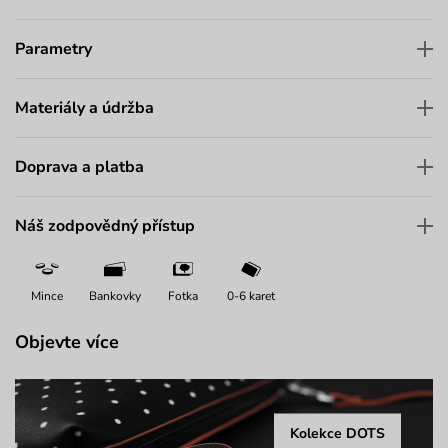
Parametry
Materiály a údržba
Doprava a platba
Náš zodpovědný přístup
Mince
Bankovky
Fotka
0-6 karet
Objevte více
Kolekce DOTS