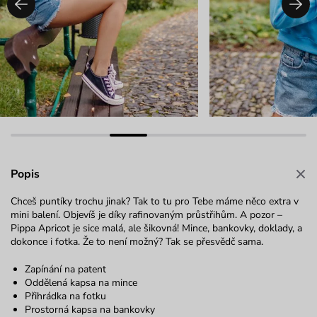
Popis
Chceš puntíky trochu jinak? Tak to tu pro Tebe máme něco extra v
mini balení. Objevíš je díky rafinovaným průstřihům. A pozor –
Pippa Apricot je sice malá, ale šikovná! Mince, bankovky, doklady, a
dokonce i fotka. Že to není možný? Tak se přesvědč sama.
Zapínání na patent
Oddělená kapsa na mince
Přihrádka na fotku
Prostorná kapsa na bankovky