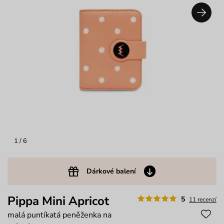
1
/ 6
Dárkové balení
Pippa Mini Apricot
5
11 recenzí
malá puntíkatá peněženka na