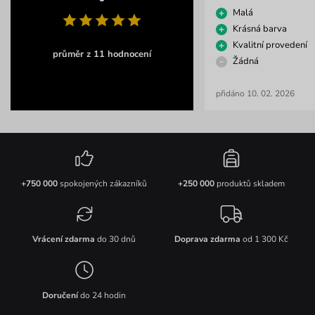
Malá
Krásná barva
Kvalitní provedení
průměr z 11 hodnocení
Žádná
přidáno 10. 02. 2026
+750 000
spokojených zákazníků
+250 000
produktů skladem
Vrácení zdarma
do 30 dnů
Doprava zdarma
od 1 300 Kč
Doručení
do 24 hodin