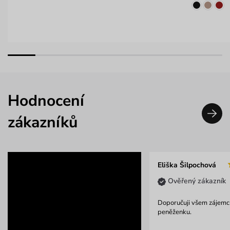
Hodnocení
zákazníků
Eliška Šilpochová
Ověřený zákazník
Doporučuji všem zájem
peněženku.