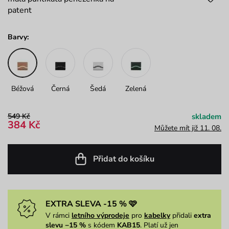
patent
Barvy:
Béžová
Černá
Šedá
Zelená
549 Kč
skladem
384 Kč
Můžete mít již 11. 08.
Přidat do košíku
EXTRA SLEVA -15 % 🩷
V rámci
letního výprodeje
pro
kabelky
přidali
extra
slevu −15 %
s kódem
KAB15
. Platí už jen