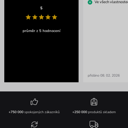
Ve všech vlastnoste
5
průměr z 5 hodnocení
přidáno 08. 02. 2026
+750 000
spokojených zákazníků
+250 000
produktů skladem