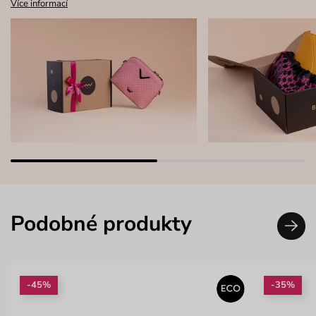
Více informací
Podobné produkty
-45%
-35%