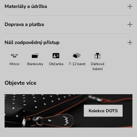
Materiály a údržba
Doprava a platba
Náš zodpovědný přístup
Mince
Bankovky
Občanka
7-12 karet
Dárkové
balení
Objevte více
Kolekce DOTS