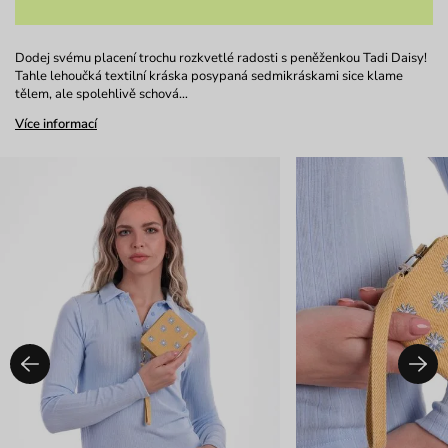
Dodej svému placení trochu rozkvetlé radosti s peněženkou Tadi Daisy!
Tahle lehoučká textilní kráska posypaná sedmikráskami sice klame
tělem, ale spolehlivě schová…
Více informací