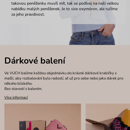
takovou peněženku musíš mít, tak se podívej na naši velkou
nabídku malých peněženek. Je to sice oxymóron, ale ručíme
za jeho pravdivost.
Dárkové balení
Ve VUCH balíme každou objednávku do krásné dárkové krabičky s
mašlí, aby rozbalování bylo radostí, ať už pro sebe nebo jako dárek pro
někoho blízkého.
Bez starostí s balením.
Více informací