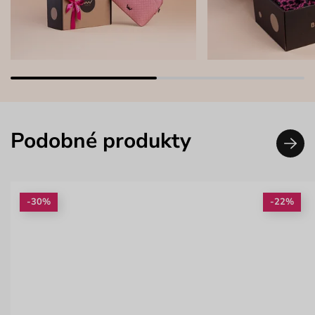
Podobné produkty
-30%
-22%