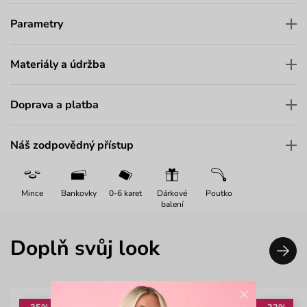
Parametry
Materiály a údržba
Doprava a platba
Náš zodpovědný přístup
Mince
Bankovky
0-6 karet
Dárkové
Poutko
balení
Doplň svůj look
×