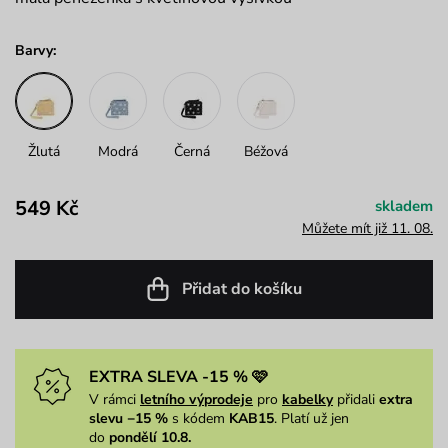
Barvy:
Žlutá
Modrá
Černá
Béžová
549 Kč
skladem
Můžete mít již 11. 08.
Přidat do košíku
EXTRA SLEVA -15 % 🩷
V rámci
letního výprodeje
pro
kabelky
přidali
extra
slevu −15 %
s kódem
KAB15
. Platí už jen
do
pondělí 10.8.