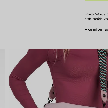
Mirelle Wonder j
hraje parádní vz
Více informac