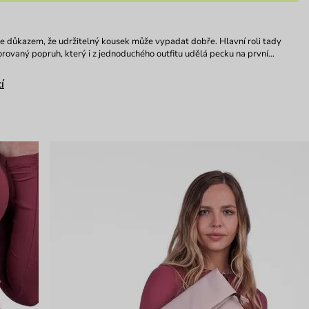
e důkazem, že udržitelný kousek může vypadat dobře. Hlavní roli tady
orovaný popruh, který i z jednoduchého outfitu udělá pecku na první…
í