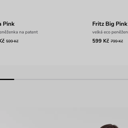
 Pink
Fritz Big Pink
peněženka na patent
velká eco peněžen
Kč
599 Kč
599 Kč
799 Kč