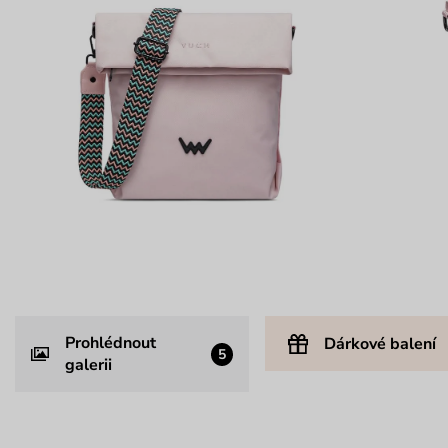
Prohlédnout
Dárkové balení
5
galerii