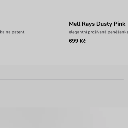
Mell Rays Dusty Pink
ka na patent
elegantní prošívaná peněženka
699 Kč