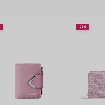
%
-25%