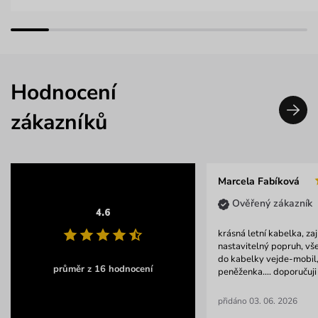
Hodnocení
zákazníků
Marcela Fabíková
Ověřený zákazník
4.6
krásná letní kabelka, za
nastavitelný popruh, vš
do kabelky vejde-mobil, 
průměr z 16 hodnocení
peněženka.... doporučuj
přidáno 03. 06. 2026