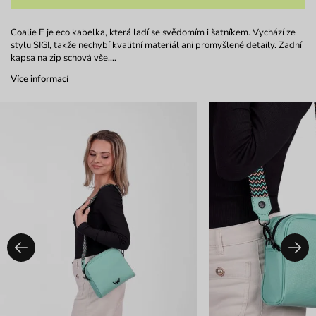
Coalie E je eco kabelka, která ladí se svědomím i šatníkem. Vychází ze
stylu SIGI, takže nechybí kvalitní materiál ani promyšlené detaily. Zadní
kapsa na zip schová vše,…
Více informací