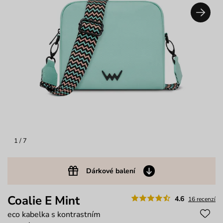
1
/ 7
Dárkové balení
Coalie E Mint
4.6
16 recenzí
eco kabelka s kontrastním