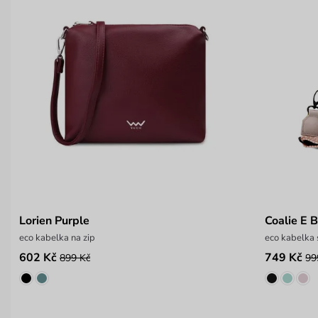
Lorien Purple
Coalie E 
eco kabelka na zip
eco kabelka
602 Kč
749 Kč
899 Kč
99