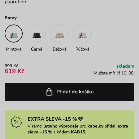
popruhem
Barvy:
Mintová
Černá
Béžová
Růžová
999 Kč
skladem
619 Kč
Můžete mít již 10. 08.
Přidat do košíku
EXTRA SLEVA -15 % 🩷
V rámci
letního výprodeje
pro
kabelky
přidali
extra
slevu −15 %
s kódem
KAB15
.