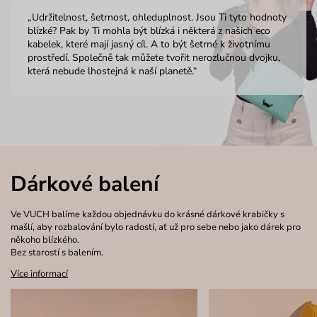
„Udržitelnost, šetrnost, ohleduplnost. Jsou Ti tyto hodnoty
blízké? Pak by Ti mohla být blízká i některá z našich eco
kabelek, které mají jasný cíl. A to být šetrné k životnímu
prostředí. Společně tak můžete tvořit nerozlučnou dvojku,
která nebude lhostejná k naší planetě.“
Dárkové balení
Ve VUCH balíme každou objednávku do krásné dárkové krabičky s
mašlí, aby rozbalování bylo radostí, ať už pro sebe nebo jako dárek pro
někoho blízkého.
Bez starostí s balením.
Více informací