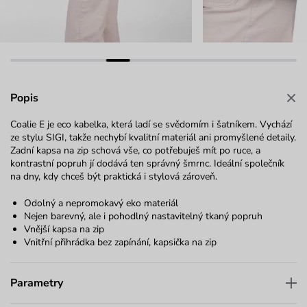
Popis
Coalie E je eco kabelka, která ladí se svědomím i šatníkem. Vychází
ze stylu SIGI, takže nechybí kvalitní materiál ani promyšlené detaily.
Zadní kapsa na zip schová vše, co potřebuješ mít po ruce, a
kontrastní popruh jí dodává ten správný šmrnc. Ideální společník
na dny, kdy chceš být praktická i stylová zároveň.
Odolný a nepromokavý eko materiál
Nejen barevný, ale i pohodlný nastavitelný tkaný popruh
Vnější kapsa na zip
Vnitřní přihrádka bez zapínání, kapsička na zip
Parametry