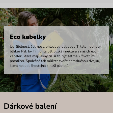
Eco kabelky
Udržitelnost, šetrnost, ohleduplnost. Jsou Ti tyto hodnoty
blízké? Pak by Ti mohla být blízká i některá z našich eco
kabelek, které mají jasný cíl. A to být šetrné k životnímu
prostředí. Společně tak můžete tvořit nerozlučnou dvojku,
která nebude lhostejná k naší planetě.
Dárkové balení