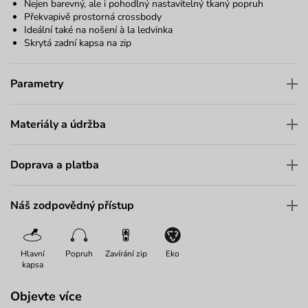
Nejen barevný, ale i pohodlný nastavitelný tkaný popruh
Překvapivě prostorná crossbody
Ideální také na nošení à la ledvinka
Skrytá zadní kapsa na zip
Parametry
Materiály a údržba
Doprava a platba
Náš zodpovědný přístup
Hlavní
Popruh
Zavírání zip
Eko
kapsa
Objevte více