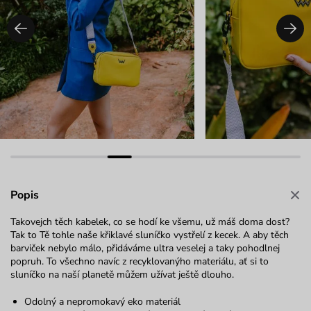
Popis
Takovejch těch kabelek, co se hodí ke všemu, už máš doma dost?
Tak to Tě tohle naše křiklavé sluníčko vystřelí z kecek. A aby těch
barviček nebylo málo, přidáváme ultra veselej a taky pohodlnej
popruh. To všechno navíc z recyklovanýho materiálu, ať si to
sluníčko na naší planetě můžem užívat ještě dlouho.
Odolný a nepromokavý eko materiál