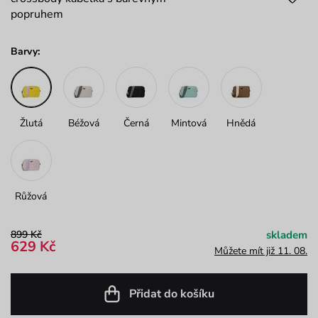
popruhem
Barvy:
Žlutá
Béžová
Černá
Mintová
Hnědá
Růžová
899 Kč
skladem
629 Kč
Můžete mít již 11. 08.
Přidat do košíku