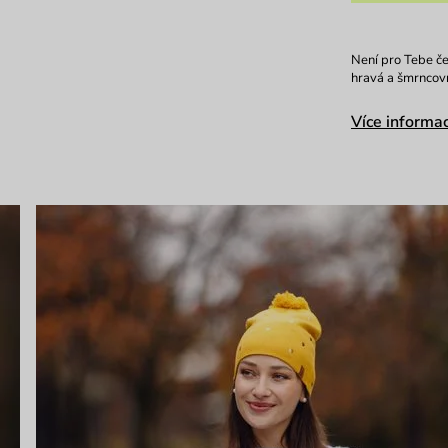
Není pro Tebe če
hravá a šmrncovn
Více informac