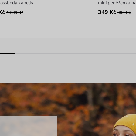
rossbody kabelka
mini peněženka na
Kč
349 Kč
1 099 Kč
499 Kč