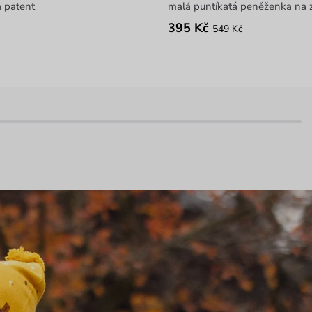
 patent
malá puntíkatá peněženka na 
395 Kč
549 Kč