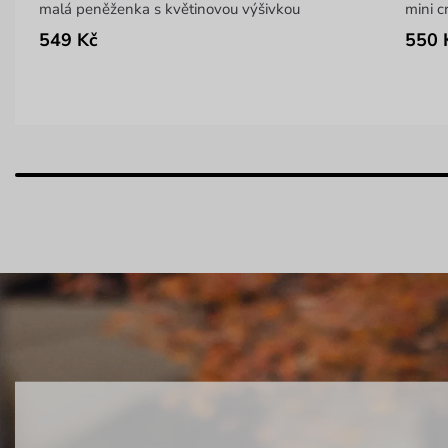
malá peněženka s květinovou výšivkou
mini c
549 Kč
550 