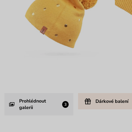
Prohlédnout
Dárkové balení
3
galerii