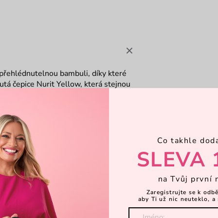
přehlédnutelnou bambuli, díky které
lutá čepice Nurit Yellow, která stejnou
Co takhle dod
SLEVA 
na Tvůj první 
Zaregistrujte se k odb
aby Ti už nic neuteklo, a 