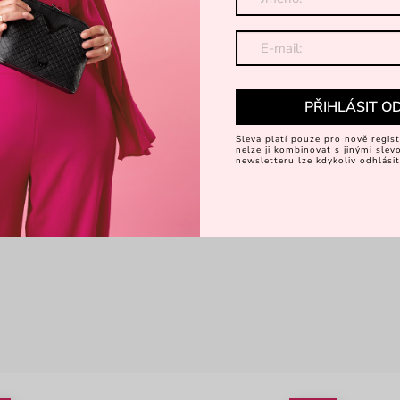
PŘIHLÁSIT O
Sleva platí pouze pro nově regist
nelze ji kombinovat s jinými sle
newsletteru lze kdykoliv odhlásit