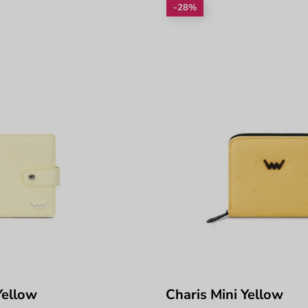
-28%
Yellow
Charis Mini Yellow